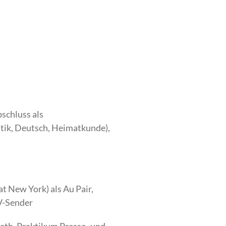
bschluss als
atik, Deutsch, Heimatkunde),
t New York) als Au Pair,
TV-Sender