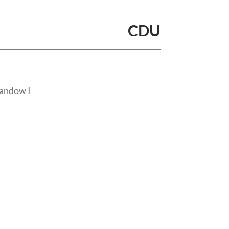
CDU
andow I