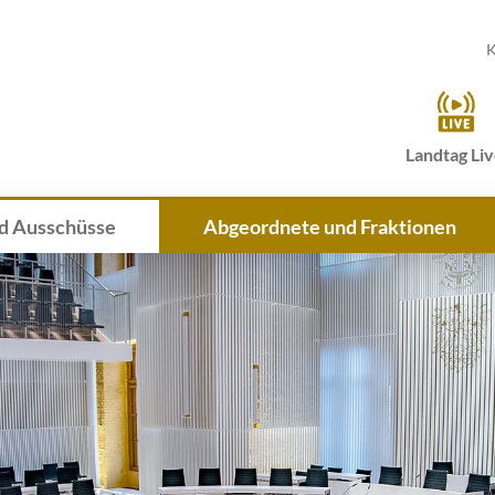
K
Landtag Li
d Ausschüsse
Abgeordnete und Fraktionen