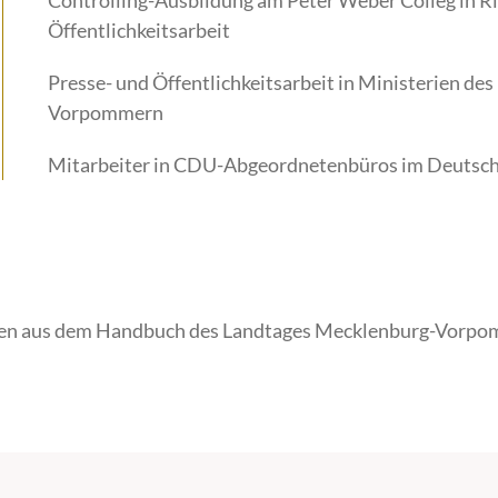
Controlling-Ausbildung am Peter Weber Colleg in Ri
Öffentlichkeitsarbeit
Presse- und Öffentlichkeitsarbeit in Ministerien de
Vorpommern
Mitarbeiter in CDU-Abgeordnetenbüros im Deutsch
en aus dem Handbuch des Landtages Mecklenburg-Vorpom