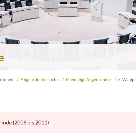
e
ktionen
Abgeordnetensuche
Ehemalige Abgeordnete
5. Wahlp
riode (2006 bis 2011)