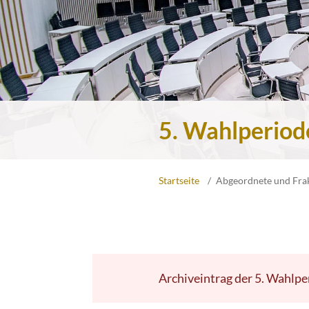
5. Wahlperiod
Startseite
Abgeordnete und Fra
Archiveintrag der 5. Wahlpe