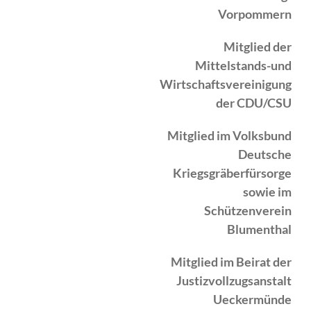
Vorpommern
Mitglied der
Mittelstands-und
Wirtschaftsvereinigung
der CDU/CSU
Mitglied im Volksbund
Deutsche
Kriegsgräberfürsorge
sowie im
Schützenverein
Blumenthal
Mitglied im Beirat der
Justizvollzugsanstalt
Ueckermünde