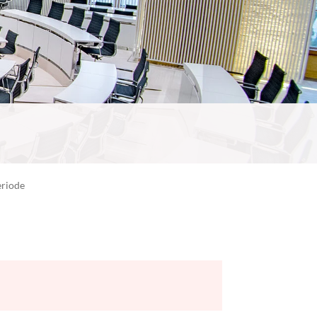
eriode