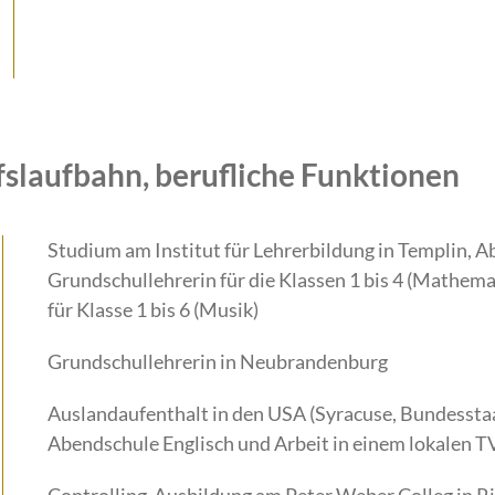
fslaufbahn, berufliche Funktionen
Studium am Institut für Lehrerbildung in Templin, A
Grundschullehrerin für die Klassen 1 bis 4 (Mathem
für Klasse 1 bis 6 (Musik)
Grundschullehrerin in Neubrandenburg
Auslandaufenthalt in den USA (Syracuse, Bundesstaa
Abendschule Englisch und Arbeit in einem lokalen 