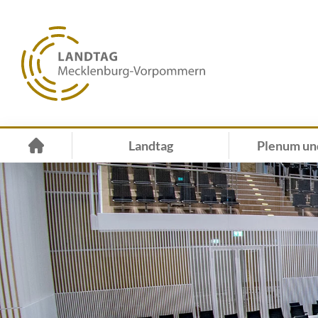
Landtag
Plenum un