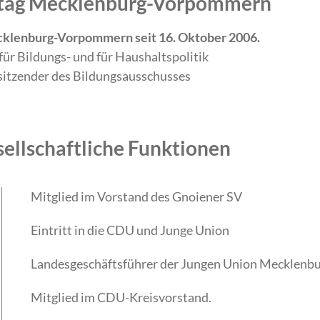
ndtag Mecklenburg-Vorpommern
cklenburg-Vorpommern seit 16. Oktober 2006.
ür Bildungs- und für Haushaltspolitik
sitzender des Bildungsausschusses
sellschaftliche Funktionen
Mitglied im Vorstand des Gnoiener SV
Eintritt in die CDU und Junge Union
Landesgeschäftsführer der Jungen Union Mecklen
Mitglied im CDU-Kreisvorstand.