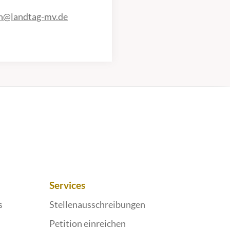
en@landtag-mv.de
Services
s
Stellenausschreibungen
Petition einreichen