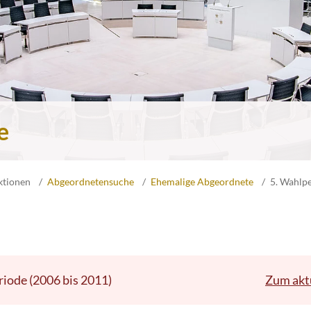
e
ktionen
Abgeordnetensuche
Ehemalige Abgeordnete
5. Wahlp
riode (2006 bis 2011)
Zum akt