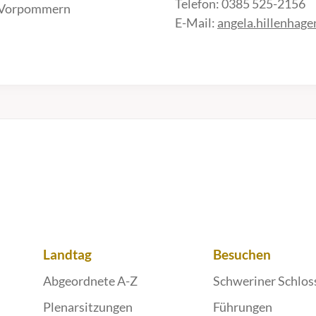
Telefon: 0385 525-2156
-Vorpommern
E-Mail:
angela.hillenhag
Landtag
Besuchen
Abgeordnete A-Z
Schweriner Schlos
Plenarsitzungen
Führungen