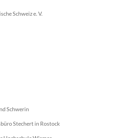
che Schweiz e. V.
und Schwerin
büro Stechert in Rostock