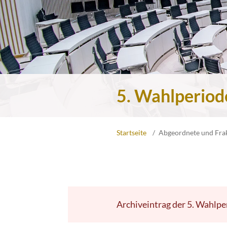
5. Wahlperiod
Startseite
Abgeordnete und Fra
Archiveintrag der 5. Wahlpe