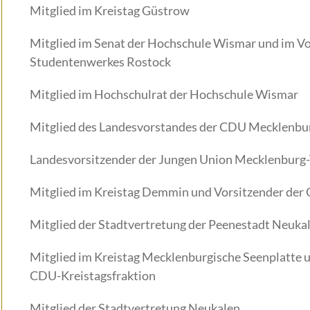
Mitglied im Kreistag Güstrow
Mitglied im Senat der Hochschule Wismar und im V
Studentenwerkes Rostock
Mitglied im Hochschulrat der Hochschule Wismar
Mitglied des Landesvorstandes der CDU Mecklenb
Landesvorsitzender der Jungen Union Mecklenbur
Mitglied im Kreistag Demmin und Vorsitzender der
Mitglied der Stadtvertretung der Peenestadt Neuka
Mitglied im Kreistag Mecklenburgische Seenplatte un
CDU-Kreistagsfraktion
Mitglied der Stadtvertretung Neukalen