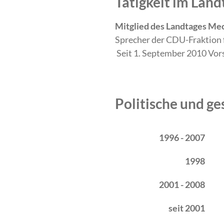
Tätigkeit im La
Mitglied des Landtages Me
Sprecher der CDU-Fraktion f
Seit 1. September 2010 Vor
Politische und ge
Zeitraum
Tätigkeit
1996 - 2007
1998
2001 - 2008
seit 2001