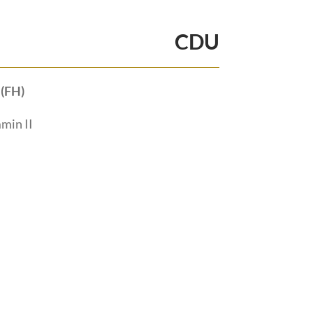
CDU
 (FH)
min II