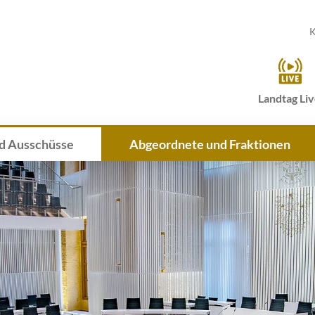
K
Landtag Li
d Ausschüsse
Abgeordnete und Fraktionen