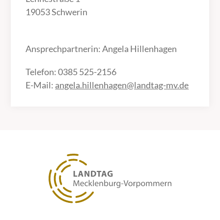
19053 Schwerin
Ansprechpartnerin: Angela Hillenhagen
Telefon: 0385 525-2156
E-Mail:
angela.hillenhagen@landtag-mv.de