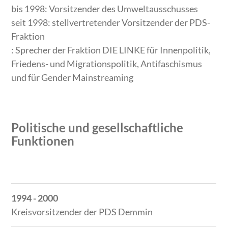
bis 1998: Vorsitzender des Umweltausschusses
seit 1998: stellvertretender Vorsitzender der PDS-
Fraktion
: Sprecher der Fraktion DIE LINKE für Innenpolitik,
Friedens- und Migrationspolitik, Antifaschismus
und für Gender Mainstreaming
Politische und gesellschaftliche
Funktionen
Zeitraum
Tätigkeit
1994 - 2000
Kreisvorsitzender der PDS Demmin