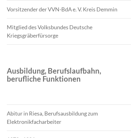
Vorsitzender der VVN-BdA e. V. Kreis Demmin
Mitglied des Volksbundes Deutsche
Kriegsgräberfürsorge
Ausbildung, Berufslaufbahn,
berufliche Funktionen
Zeitraum
Tätigkeit
Abitur in Riesa, Berufsausbildung zum
Elektronikfacharbeiter