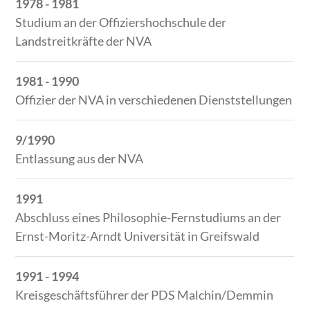
1978 - 1981
Studium an der Offiziershochschule der
Landstreitkräfte der NVA
1981 - 1990
Offizier der NVA in verschiedenen Dienststellungen
9/1990
Entlassung aus der NVA
1991
Abschluss eines Philosophie-Fernstudiums an der
Ernst-Moritz-Arndt Universität in Greifswald
1991 - 1994
Kreisgeschäftsführer der PDS Malchin/Demmin