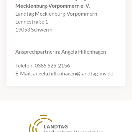
Mecklenburg-Vorpommern e. V.
Landtag Mecklenburg-Vorpommern
Lennéstraße 1
19053 Schwerin
Ansprechpartnerin: Angela Hillenhagen
Telefon: 0385 525-2156
E-Mail:
angela.hillenhagen@landtag-mv.de