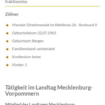
fraktionslos
Zöllner
Mandat: Direktmandat im Wahlkreis 26 - Stralsund II
Geburtsdatum: 22.07.1963
Geburtsort: Bergen
Familienstand: verheiratet
Konfession: keine
Kinder: 1
Tätigkeit im Landtag Mecklenburg-
Vorpommern
Mitglied des Landtages Mecklenburg-