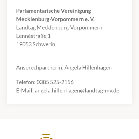
Parlamentarische Vereinigung
Mecklenburg-Vorpommern e. V.
Landtag Mecklenburg-Vorpommern
Lennéstraße 1
19053 Schwerin
Ansprechpartnerin: Angela Hillenhagen
Telefon: 0385 525-2156
E-Mail:
angela.hillenhagen@landtag-mv.de