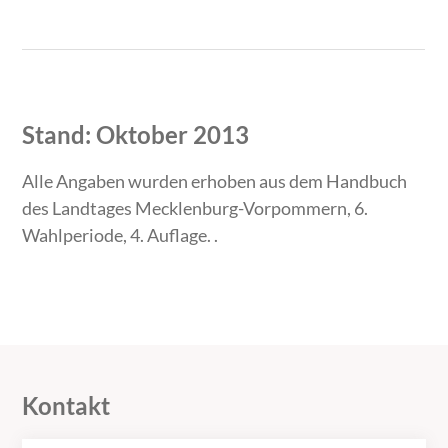
Zeitraum
Tätigkeit
Stand: Oktober 2013
Alle Angaben wurden erhoben aus dem Handbuch
des Landtages Mecklenburg-Vorpommern, 6.
Wahlperiode, 4. Auflage. .
Kontakt