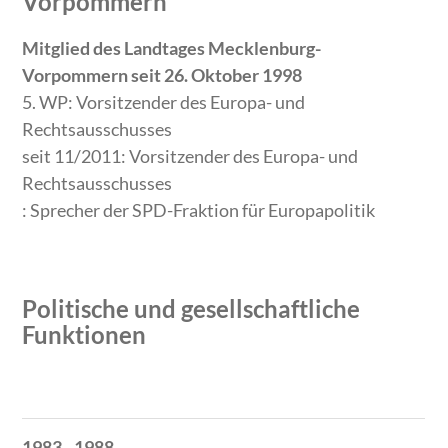
Vorpommern
Mitglied des Landtages Mecklenburg-
Vorpommern seit 26. Oktober 1998
5. WP: Vorsitzender des Europa- und
Rechtsausschusses
seit 11/2011: Vorsitzender des Europa- und
Rechtsausschusses
: Sprecher der SPD-Fraktion für Europapolitik
Politische und gesellschaftliche
Funktionen
Zeitraum
Tätigkeit
1983 - 1988