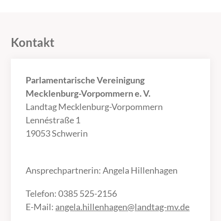
Kontakt
Parlamentarische Vereinigung
Mecklenburg-Vorpommern e. V.
Landtag Mecklenburg-Vorpommern
Lennéstraße 1
19053 Schwerin
Ansprechpartnerin: Angela Hillenhagen
Telefon: 0385 525-2156
E-Mail:
angela.hillenhagen@landtag-mv.de