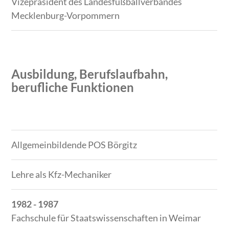
Vizepräsident des Landesfußballverbandes
Mecklenburg-Vorpommern
Ausbildung, Berufslaufbahn,
berufliche Funktionen
Zeitraum
Tätigkeit
Allgemeinbildende POS Börgitz
Lehre als Kfz-Mechaniker
1982 - 1987
Fachschule für Staatswissenschaften in Weimar