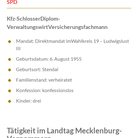
SPD
Kfz-SchlosserDiplom-
VerwaltungswirtVersicherungsfachmann
Mandat: Direktmandat imWahlkreis 19 – Ludwigslust
III
Geburtsdatum: 6. August 1955
Geburtsort: Stendal
Familienstand: verheiratet
Konfession: konfessionslos
Kinder: drei
Tätigkeit im Landtag Mecklenburg-