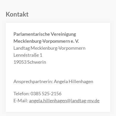
Kontakt
Parlamentarische Vereinigung
Mecklenburg-Vorpommern e. V.
Landtag Mecklenburg-Vorpommern
Lennéstraße 1
19053 Schwerin
Ansprechpartnerin: Angela Hillenhagen
Telefon: 0385 525-2156
E-Mail:
angela.hillenhagen@landtag-mv.de