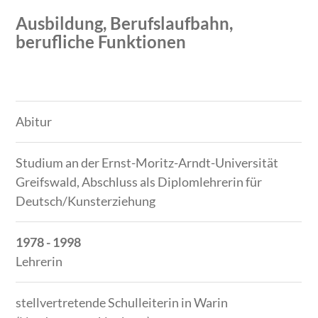
Ausbildung, Berufslaufbahn,
berufliche Funktionen
Zeitraum
Tätigkeit
Abitur
Studium an der Ernst-Moritz-Arndt-Universität
Greifswald, Abschluss als Diplomlehrerin für
Deutsch/Kunsterziehung
1978 - 1998
Lehrerin
stellvertretende Schulleiterin in Warin