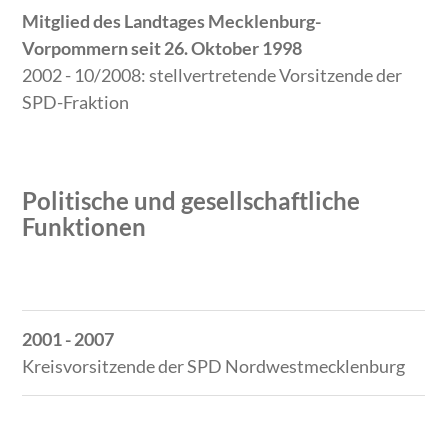
Mitglied des Landtages Mecklenburg-
Vorpommern seit 26. Oktober 1998
2002 - 10/2008: stellvertretende Vorsitzende der
SPD-Fraktion
Politische und gesellschaftliche
Funktionen
Zeitraum
Tätigkeit
2001 - 2007
Kreisvorsitzende der SPD Nordwestmecklenburg