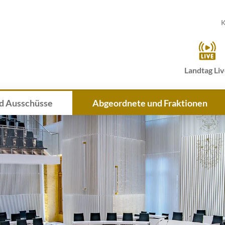
K
Landtag Li
d Ausschüsse
Abgeordnete und Fraktionen