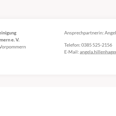
einigung
Ansprechpartnerin: Angel
ern e. V.
Telefon: 0385 525-2156
-Vorpommern
E-Mail:
angela.hillenhag