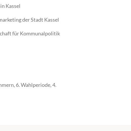
in Kassel
arketing der Stadt Kassel
chaft für Kommunalpolitik
ern, 6. Wahlperiode, 4.