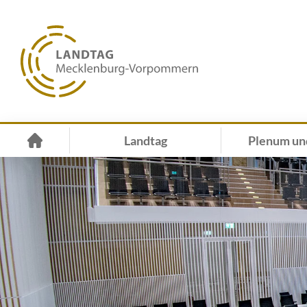
Landtag
Plenum un