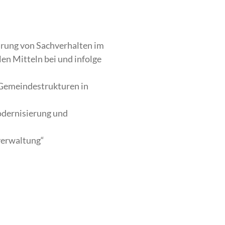
ärung von Sachverhalten im
n Mitteln bei und infolge
Gemeindestrukturen in
odernisierung und
verwaltung“