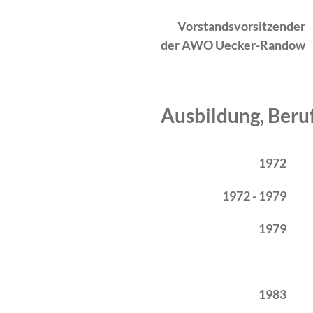
Vorstandsvorsitzender
der AWO Uecker-Randow
Ausbildung, Beru
Zeitraum
Tätigkeit
1972
1972 - 1979
1979
1983