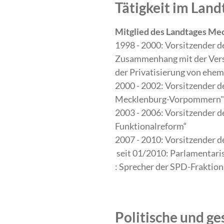
Tätigkeit im La
Mitglied des Landtages Me
1998 - 2000: Vorsitzender 
Zusammenhang mit der Versc
der Privatisierung von ehe
2000 - 2002: Vorsitzender
Mecklenburg-Vorpommern"
2003 - 2006: Vorsitzender 
Funktionalreform“
2007 - 2010: Vorsitzender 
seit 01/2010: Parlamentari
: Sprecher der SPD-Fraktio
Politische und ge