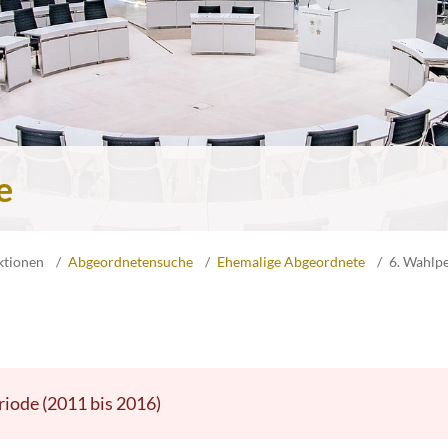
e
ktionen
Abgeordnetensuche
Ehemalige Abgeordnete
6. Wahlp
riode (2011 bis 2016)