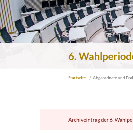
6. Wahlperiod
Startseite
Abgeordnete und Fra
Archiveintrag der 6. Wahlpe