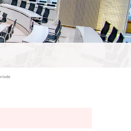
eriode