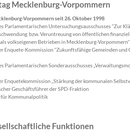
ndtag Mecklenburg-Vorpommern
cklenburg-Vorpommern seit 26. Oktober 1998
des Parlamentarischen Untersuchungsausschusses "Zur Kl
hwendung bzw. Veruntreuung von öffentlichen finanzielle
mals volkseigenen Betrieben in Mecklenburg-Vorpommern"
 der Enquete-Kommission "Zukunftsfähige Gemeinden und 
des Parlamentarischen Sonderausschusses „Verwaltungsm
der Enquetekommission „Stärkung der kommunalen Selbst
scher Geschäftsführer der SPD-Fraktion
n für Kommunalpolitik
sellschaftliche Funktionen