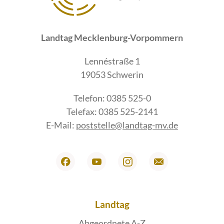
Landtag Mecklenburg-Vorpommern
Lennéstraße 1
19053 Schwerin
Telefon: 0385 525-0
Telefax: 0385 525-2141
E-Mail:
poststelle@landtag-mv.de
Landtag
Abgeordnete A-Z