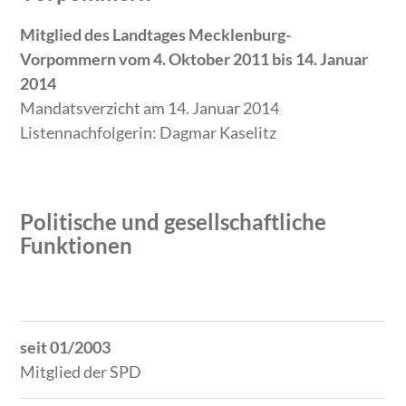
Mitglied des Landtages Mecklenburg-
Vorpommern vom 4. Oktober 2011 bis 14. Januar
2014
Mandatsverzicht am 14. Januar 2014
Listennachfolgerin: Dagmar Kaselitz
Politische und gesellschaftliche
Funktionen
Zeitraum
Tätigkeit
seit 01/2003
Mitglied der SPD