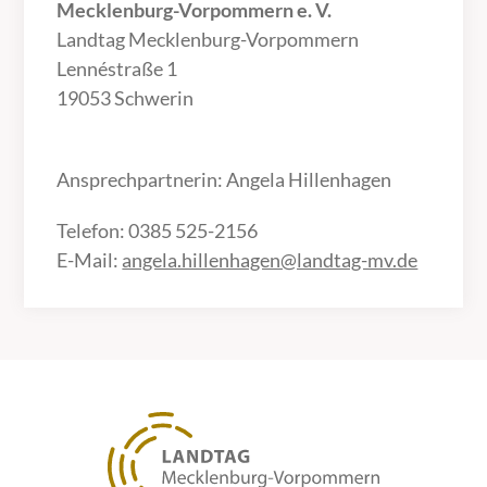
Mecklenburg-Vorpommern e. V.
Landtag Mecklenburg-Vorpommern
Lennéstraße 1
19053 Schwerin
Ansprechpartnerin: Angela Hillenhagen
Telefon: 0385 525-2156
E-Mail:
angela.hillenhagen@landtag-mv.de