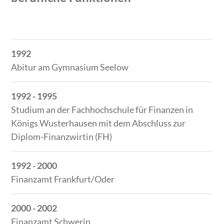
Zeitraum
Tätigkeit
1992
Abitur am Gymnasium Seelow
1992 - 1995
Studium an der Fachhochschule für Finanzen in
Königs Wusterhausen mit dem Abschluss zur
Diplom-Finanzwirtin (FH)
1992 - 2000
Finanzamt Frankfurt/Oder
2000 - 2002
Finanzamt Schwerin