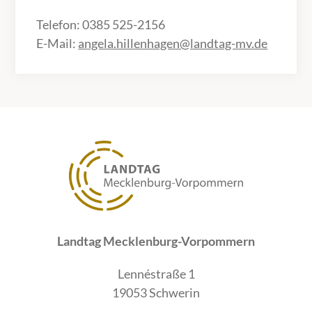
Telefon: 0385 525-2156
E-Mail:
angela.hillenhagen@landtag-mv.de
Landtag Mecklenburg-Vorpommern
Lennéstraße 1
19053 Schwerin