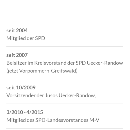
Zeitraum
Tätigkeit
seit 2004
Mitglied der SPD
seit 2007
Beisitzer im Kreisvorstand der SPD Uecker-Randow
(jetzt Vorpommern-Greifswald)
seit 10/2009
Vorsitzender der Jusos Uecker-Randow,
3/2010 - 4/2015
Mitglied des SPD-Landesvorstandes M-V