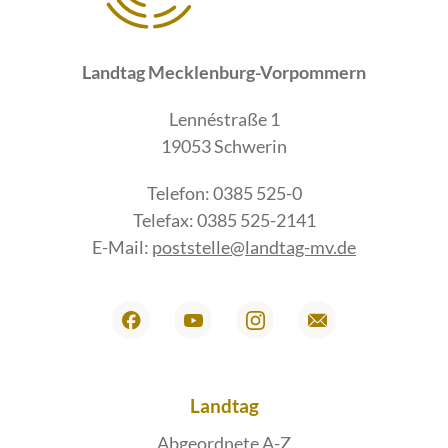
Landtag Mecklenburg-Vorpommern
Lennéstraße 1
19053 Schwerin
Telefon: 0385 525-0
Telefax: 0385 525-2141
E-Mail:
poststelle@landtag-mv.de
Landtag
Abgeordnete A-Z