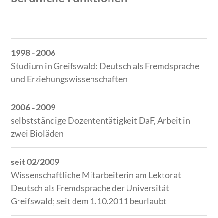
Zeitraum
Tätigkeit
1998 - 2006
Studium in Greifswald: Deutsch als Fremdsprache
und Erziehungswissenschaften
2006 - 2009
selbstständige Dozententätigkeit DaF, Arbeit in
zwei Bioläden
seit 02/2009
Wissenschaftliche Mitarbeiterin am Lektorat
Deutsch als Fremdsprache der Universität
Greifswald; seit dem 1.10.2011 beurlaubt