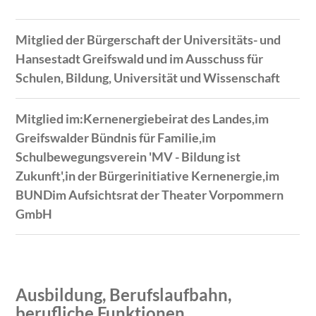
Zeitraum
Tätigkeit
Mitglied der Bürgerschaft der Universitäts- und
Hansestadt Greifswald und im Ausschuss für
Schulen, Bildung, Universität und Wissenschaft
Mitglied im:Kernenergiebeirat des Landes,im
Greifswalder Bündnis für Familie,im
Schulbewegungsverein 'MV - Bildung ist
Zukunft',in der Bürgerinitiative Kernenergie,im
BUNDim Aufsichtsrat der Theater Vorpommern
GmbH
Ausbildung, Berufslaufbahn,
berufliche Funktionen