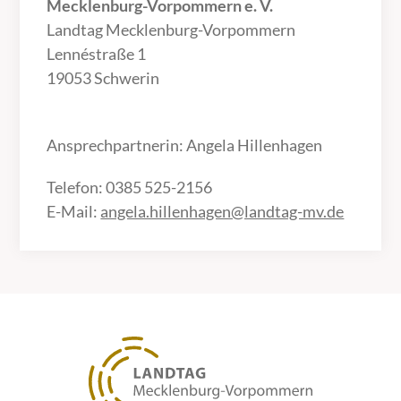
Mecklenburg-Vorpommern e. V.
Landtag Mecklenburg-Vorpommern
Lennéstraße 1
19053 Schwerin
Ansprechpartnerin: Angela Hillenhagen
Telefon: 0385 525-2156
E-Mail:
angela.hillenhagen@landtag-mv.de