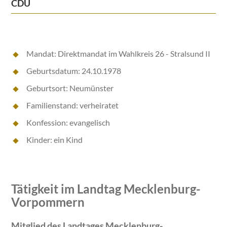
CDU
Mandat: Direktmandat im Wahlkreis 26 - Stralsund II
Geburtsdatum: 24.10.1978
Geburtsort: Neumünster
Familienstand: verheiratet
Konfession: evangelisch
Kinder: ein Kind
Tätigkeit im Landtag Mecklenburg-
Vorpommern
Mitglied des Landtages Mecklenburg-