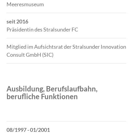
Meeresmuseum
seit 2016
Präsidentin des Stralsunder FC
Mitglied im Aufsichtsrat der Stralsunder Innovation
Consult GmbH (SIC)
Ausbildung, Berufslaufbahn,
berufliche Funktionen
Zeitraum
Tätigkeit
08/1997 - 01/2001