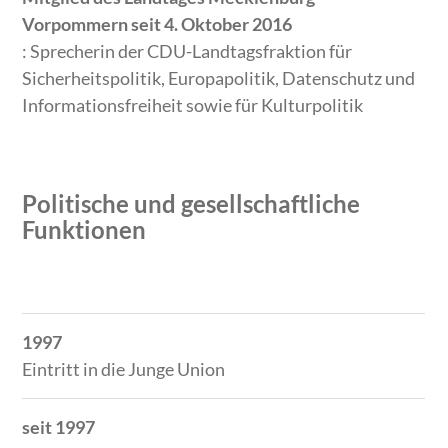
Vorpommern seit 4. Oktober 2016
: Sprecherin der CDU-Landtagsfraktion für
Sicherheitspolitik, Europapolitik, Datenschutz und
Informationsfreiheit sowie für Kulturpolitik
Politische und gesellschaftliche
Funktionen
Zeitraum
Tätigkeit
1997
Eintritt in die Junge Union
seit 1997