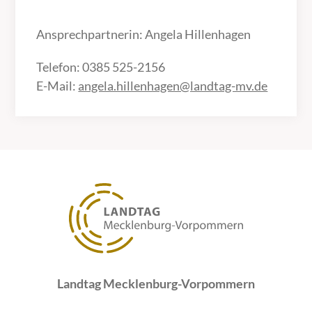
Ansprechpartnerin: Angela Hillenhagen
Telefon: 0385 525-2156
E-Mail:
angela.hillenhagen@landtag-mv.de
Landtag Mecklenburg-Vorpommern