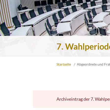
7. Wahlperiod
Startseite
Abgeordnete und Fra
Archiveintrag der 7. Wahlpe