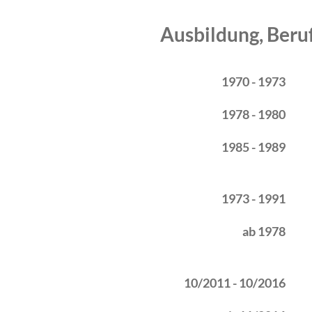
Ausbildung, Beru
Zeitraum
Tätigkeit
1970 - 1973
1978 - 1980
1985 - 1989
1973 - 1991
ab 1978
10/2011 - 10/2016