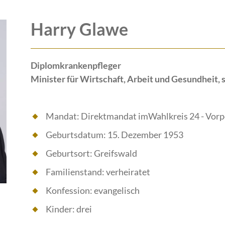
Harry Glawe
Diplomkrankenpfleger
Minister für Wirtschaft, Arbeit und Gesundheit, s
Mandat: Direktmandat imWahlkreis 24 - Vorpo
Geburtsdatum: 15. Dezember 1953
Geburtsort: Greifswald
Familienstand: verheiratet
Konfession: evangelisch
Kinder: drei