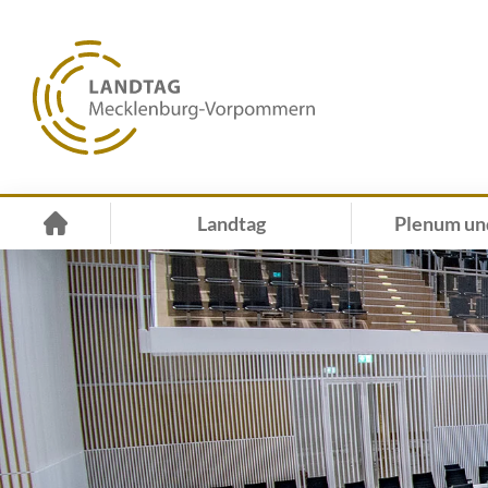
Landtag
Plenum un