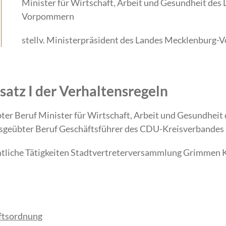
Minister für Wirtschaft, Arbeit und Gesundheit des
Vorpommern
stellv. Ministerpräsident des Landes Mecklenburg
atz I der Verhaltensregeln
ter Beruf Minister für Wirtschaft, Arbeit und Gesundhei
usgeübter Beruf Geschäftsführer des CDU-Kreisverbandes
mtliche Tätigkeiten Stadtvertreterversammlung Grimmen
äftsordnung