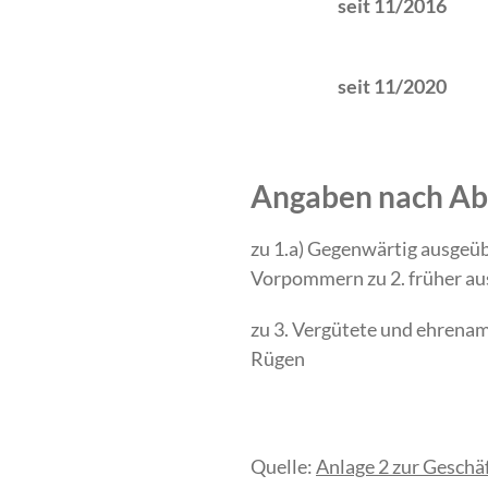
seit 11/2016
seit 11/2020
Angaben nach Abs
zu 1.a) Gegenwärtig ausgeüb
Vorpommern zu 2. früher a
zu 3. Vergütete und ehrena
Rügen
Quelle:
Anlage 2 zur Gesch