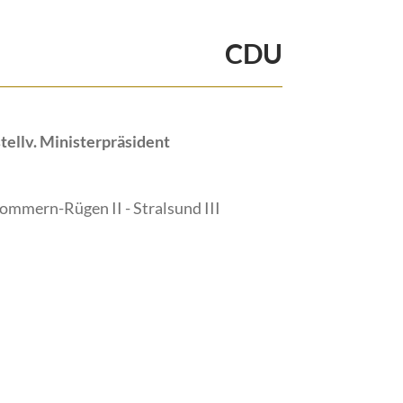
CDU
tellv. Ministerpräsident
mmern-Rügen II - Stralsund III