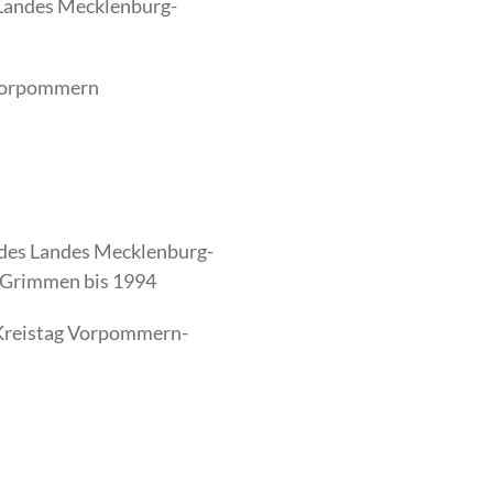
 Landes Mecklenburg-
-Vorpommern
t des Landes Mecklenburg-
 Grimmen bis 1994
 Kreistag Vorpommern-