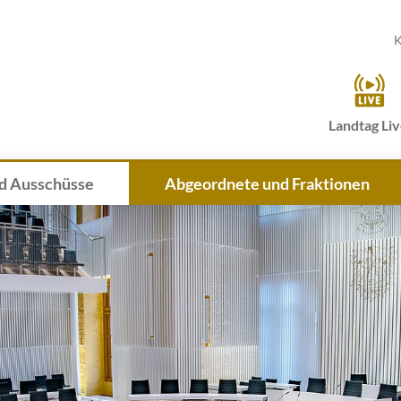
K
Landtag Li
d Ausschüsse
Abgeordnete und Fraktionen