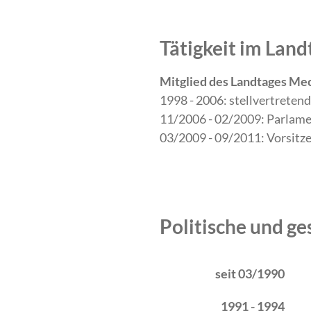
Tätigkeit im La
Mitglied des Landtages M
1998 - 2006: stellvertreten
11/2006 - 02/2009: Parlame
03/2009 - 09/2011: Vorsitz
Politische und ge
Zeitraum
Tätigkeit
seit 03/1990
1991 - 1994