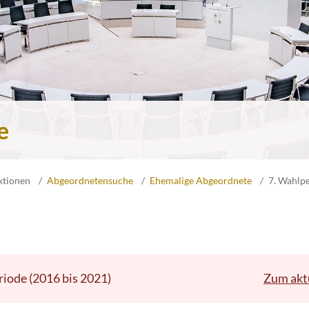
e
ktionen
Abgeordnetensuche
Ehemalige Abgeordnete
7. Wahlp
riode (2016 bis 2021)
Zum akt