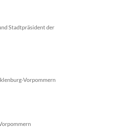
nd Stadtpräsident der
ecklenburg-Vorpommern
g-Vorpommern