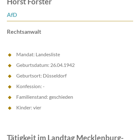
Horst Förster
AfD
Rechtsanwalt
Mandat: Landesliste
Geburtsdatum: 26.04.1942
Geburtsort: Düsseldorf
Konfession: -
Familienstand: geschieden
Kinder: vier
Tätigkeit im Landtag Mecklenburg-