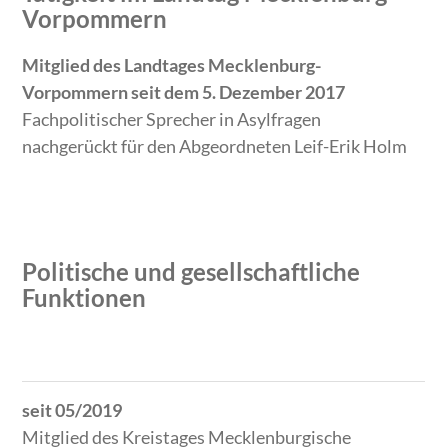
Vorpommern
Mitglied des Landtages Mecklenburg-
Vorpommern seit dem 5. Dezember 2017
Fachpolitischer Sprecher in Asylfragen
nachgerückt für den Abgeordneten Leif-Erik Holm
Politische und gesellschaftliche
Funktionen
Zeitraum
Tätigkeit
seit 05/2019
Mitglied des Kreistages Mecklenburgische