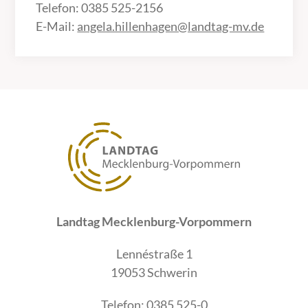
Telefon: 0385 525-2156
E-Mail:
angela.hillenhagen@landtag-mv.de
Landtag Mecklenburg-Vorpommern
Lennéstraße 1
19053 Schwerin
Telefon: 0385 525-0