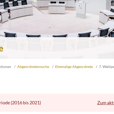
e
ktionen
Abgeordnetensuche
Ehemalige Abgeordnete
7. Wahlp
riode (2016 bis 2021)
Zum akt