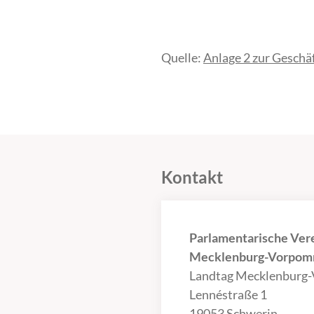
Quelle:
Anlage 2 zur Gesch
Kontakt
Parlamentarische Ver
Mecklenburg-Vorpomm
Landtag Mecklenburg
Lennéstraße 1
19053 Schwerin