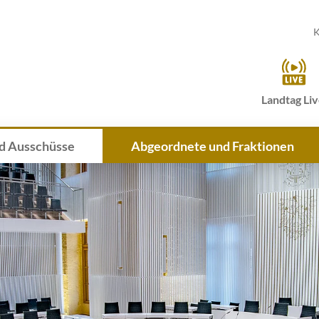
K
Landtag Li
d Ausschüsse
Abgeordnete und Fraktionen