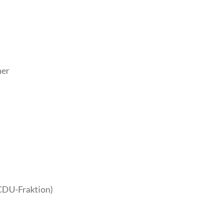
her
(CDU-Fraktion)