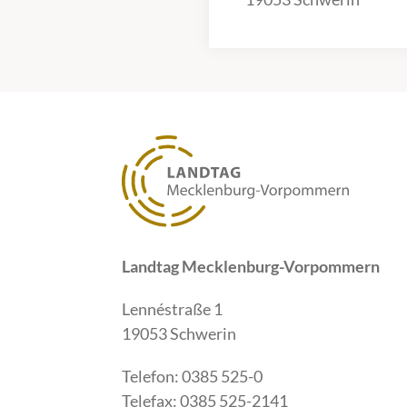
Landtag Mecklenburg-Vorpommern
Lennéstraße 1
19053 Schwerin
Telefon: 0385 525-0
Telefax: 0385 525-2141