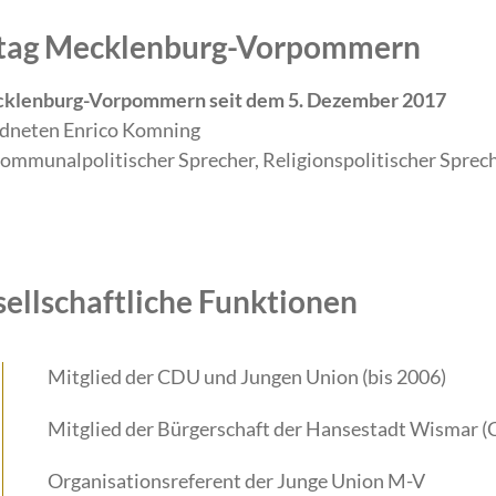
ndtag Mecklenburg-Vorpommern
ecklenburg-Vorpommern seit dem 5. Dezember 2017
rdneten Enrico Komning
Kommunalpolitischer Sprecher, Religionspolitischer Sprec
sellschaftliche Funktionen
Mitglied der CDU und Jungen Union (bis 2006)
Mitglied der Bürgerschaft der Hansestadt Wismar 
Organisationsreferent der Junge Union M-V