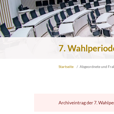
7. Wahlperiod
Startseite
Abgeordnete und Fra
Archiveintrag der 7. Wahlpe