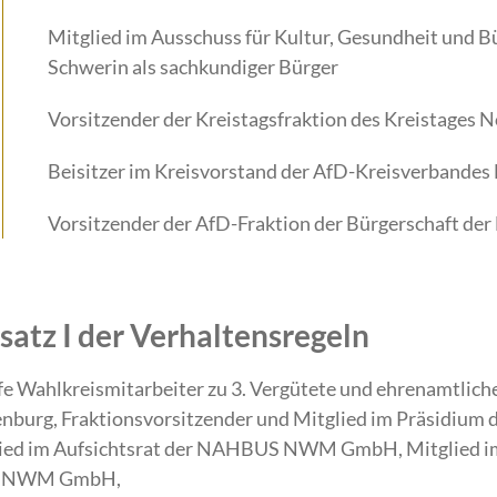
Mitglied im Ausschuss für Kultur, Gesundheit und B
Schwerin als sachkundiger Bürger
Vorsitzender der Kreistagsfraktion des Kreistages
Beisitzer im Kreisvorstand der AfD-Kreisverbande
Vorsitzender der AfD-Fraktion der Bürgerschaft de
atz I der Verhaltensregeln
fe Wahlkreismitarbeiter zu 3. Vergütete und ehrenamtliche
burg, Fraktionsvorsitzender und Mitglied im Präsidium d
lied im Aufsichtsrat der NAHBUS NWM GmbH, Mitglied im
Z) NWM GmbH,