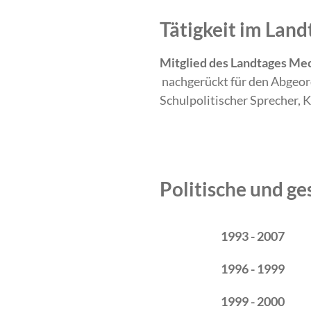
Tätigkeit im La
Mitglied des Landtages M
nachgerückt für den Abgeo
Schulpolitischer Sprecher, 
Politische und ge
Zeitraum
Tätigkeit
1993 - 2007
1996 - 1999
1999 - 2000