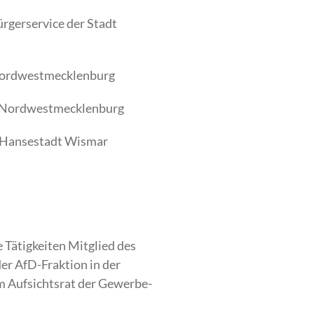
ürgerservice der Stadt
 Nordwestmecklenburg
s Nordwestmecklenburg
r Hansestadt Wismar
 Tätigkeiten Mitglied des
er AfD-Fraktion in der
 Aufsichtsrat der Gewerbe-