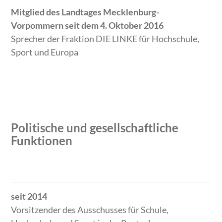
Mitglied des Landtages Mecklenburg-
Vorpommern seit dem 4. Oktober 2016
Sprecher der Fraktion DIE LINKE für Hochschule,
Sport und Europa
Politische und gesellschaftliche
Funktionen
Zeitraum
Tätigkeit
seit 2014
Vorsitzender des Ausschusses für Schule,