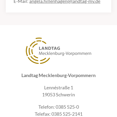
E-Mail:
angela.hillenhagen@landtag-mv.de
Landtag Mecklenburg-Vorpommern
Lennéstraße 1
19053 Schwerin
Telefon: 0385 525-0
Telefax: 0385 525-2141