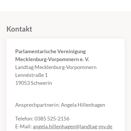
Kontakt
Parlamentarische Vereinigung
Mecklenburg-Vorpommern e. V.
Landtag Mecklenburg-Vorpommern
Lennéstraße 1
19053 Schwerin
Ansprechpartnerin: Angela Hillenhagen
Telefon: 0385 525-2156
E-Mail:
angela.hillenhagen@landtag-mv.de