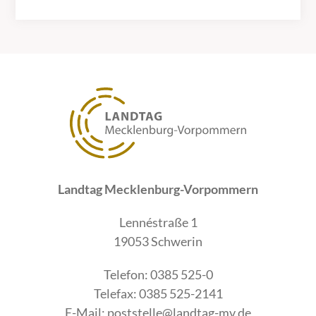
Landtag Mecklenburg-Vorpommern
Lennéstraße 1
19053 Schwerin
Telefon: 0385 525-0
Telefax: 0385 525-2141
E-Mail:
poststelle@landtag-mv.de