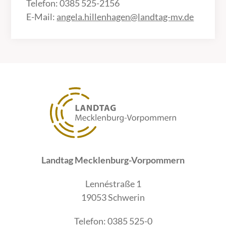
Telefon: 0385 525-2156
E-Mail:
angela.hillenhagen@landtag-mv.de
Landtag Mecklenburg-Vorpommern
Lennéstraße 1
19053 Schwerin
Telefon: 0385 525-0