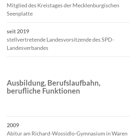
Mitglied des Kreistages der Mecklenburgischen
Seenplatte
seit 2019
stellvertretende Landesvorsitzende des SPD-
Landesverbandes
Ausbildung, Berufslaufbahn,
berufliche Funktionen
Zeitraum
Tätigkeit
2009
Abitur am Richard-Wossidlo-Gymnasium in Waren