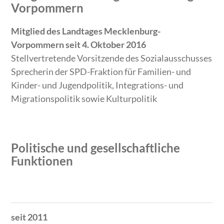
Vorpommern
Mitglied des Landtages Mecklenburg-
Vorpommern seit 4. Oktober 2016
Stellvertretende Vorsitzende des Sozialausschusses
Sprecherin der SPD-Fraktion für Familien- und
Kinder- und Jugendpolitik, Integrations- und
Migrationspolitik sowie Kulturpolitik
Politische und gesellschaftliche
Funktionen
Zeitraum
Tätigkeit
seit 2011