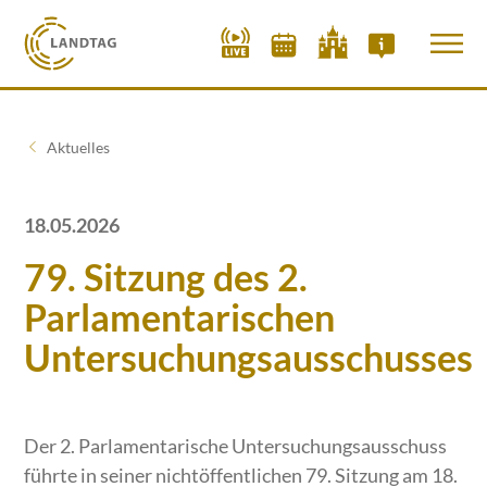
Aktuelles
18.05.2026
79. Sitzung des 2.
Parlamentarischen
Untersuchungsausschusses
Der 2. Parlamentarische Untersuchungsausschuss
führte in seiner nichtöffentlichen 79. Sitzung am 18.