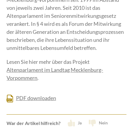
von jeweils zwei Jahren. Seit 2010 ist das
Altenparlament im Seniorenmitwirkungsgesetz
verankert. In § 4 wird es als Forum der Mitwirkung
der älteren Generation an Entscheidungsprozessen
beschrieben, die ihre Lebenssituation und ihr
unmittelbares Lebensumfeld betreffen.
Lesen Sie hier mehr über das Projekt
Altenparlament im Landtag Mecklenburg-
Vorpommern
.
PDF downloaden
War der Artikel hilfreich?
Ja
Nein