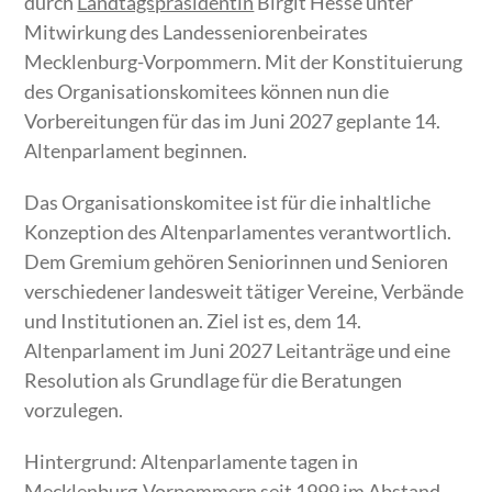
durch
Landtagspräsidentin
Birgit Hesse unter
Mitwirkung des Landesseniorenbeirates
Mecklenburg-Vorpommern. Mit der Konstituierung
des Organisationskomitees können nun die
Vorbereitungen für das im Juni 2027 geplante 14.
Altenparlament beginnen.
Das Organisationskomitee ist für die inhaltliche
Konzeption des Altenparlamentes verantwortlich.
Dem Gremium gehören Seniorinnen und Senioren
verschiedener landesweit tätiger Vereine, Verbände
und Institutionen an. Ziel ist es, dem 14.
Altenparlament im Juni 2027 Leitanträge und eine
Resolution als Grundlage für die Beratungen
vorzulegen.
Hintergrund: Altenparlamente tagen in
Mecklenburg-Vorpommern seit 1999 im Abstand