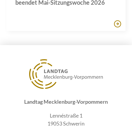
beendet Mai-Sitzungswoche 2026
Landtag Mecklenburg-Vorpommern
Lennéstraße 1
19053 Schwerin