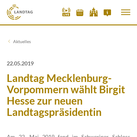
Aktuelles
22.05.2019
Landtag Mecklenburg-
Vorpommern wählt Birgit
Hesse zur neuen
Landtagspräsidentin
Am 22. Mai 2019 fand im Schweriner Schloss