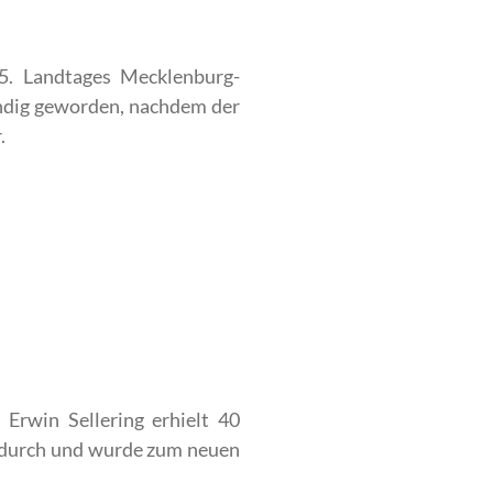
5. Landtages Mecklenburg-
ndig geworden, nachdem der
.
rwin Sellering erhielt 40
 durch und wurde zum neuen