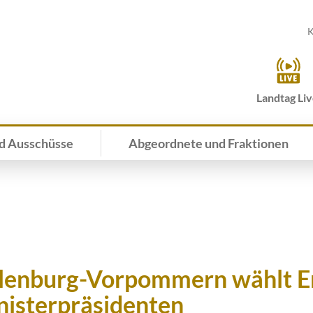
K
Landtag Li
d Ausschüsse
Abgeordnete und Fraktionen
enburg-Vorpommern wählt Er
isterpräsidenten