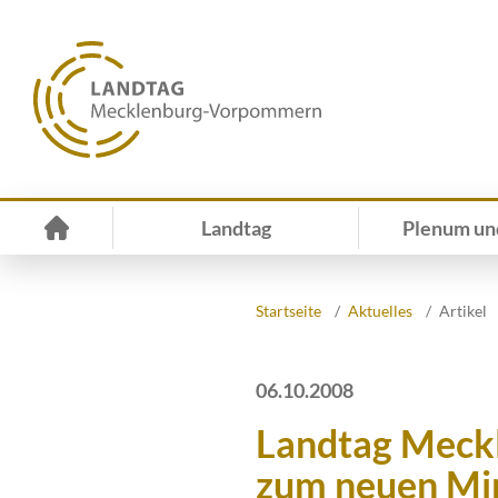
Landtag
Plenum un
Startseite
Aktuelles
Artikel
06.10.2008
Landtag Meckl
zum neuen Min