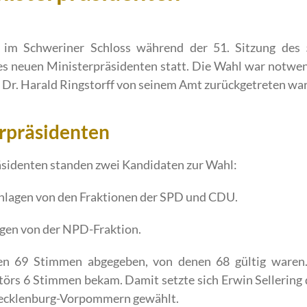
im Schweriner Schloss während der 51. Sitzung des 
s neuen Ministerpräsidenten statt. Die Wahl war notwe
 Dr. Harald Ringstorff von seinem Amt zurückgetreten war
rpräsidenten
äsidenten standen zwei Kandidaten zur Wahl:
chlagen von den Fraktionen der SPD und CDU.
agen von der NPD-Fraktion.
n 69 Stimmen abgegeben, von denen 68 gültig waren. E
örs 6 Stimmen bekam. Damit setzte sich Erwin Sellering
ecklenburg-Vorpommern gewählt.