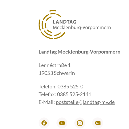
Landtag Mecklenburg-Vorpommern
Lennéstraße 1
19053 Schwerin
Telefon: 0385 525-0
Telefax: 0385 525-2141
E-Mail:
poststelle@landtag-mv.de