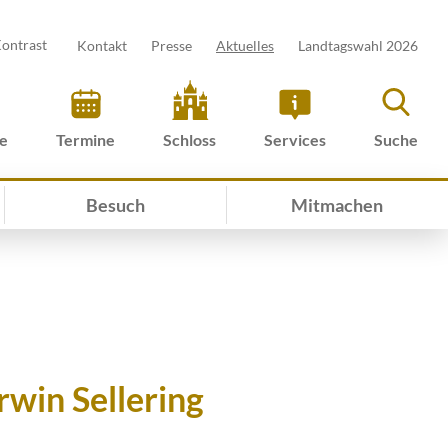
ontrast
Kontakt
Presse
Aktuelles
Landtagswahl 2026
ve
Termine
Schloss
Services
Suche
Besuch
Mitmachen
win Sellering