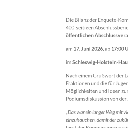
Die Bilanz der Enquete-Ko
400-seitigen Abschlussberi
öffentlichen Abschlussver
am
17. Juni 2026
, ab
17:00 
im
Schleswig-Holstein-Hau
Nach einem Grußwort der Lan
Fraktionen und die für Juge
Möglichkeiten und Ideen zu
Podiumsdiskussion von der 
„
Das war ein langer Weg mit vi
einzuhauchen, damit der zukün
fasst der Kommissionsvorsi