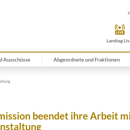
K
Landtag Li
d Ausschüsse
Abgeordnete und Fraktionen
eilung
ssion beendet ihre Arbeit m
nstaltung