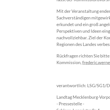
Mit der Veranstaltung enden
Sachverständigen mitgewirkt
erkundet und ein groß angel
Perspektiven und Ideen ein
nachvollziehbar. Ziel der 
Regionen des Landes verbes
Rückfragen richten Sie bitte
Kommission,
frederic.wern
verantwortlich: LSG/SG1/D
Landtag Mecklenburg-Vor
- Pressestelle -