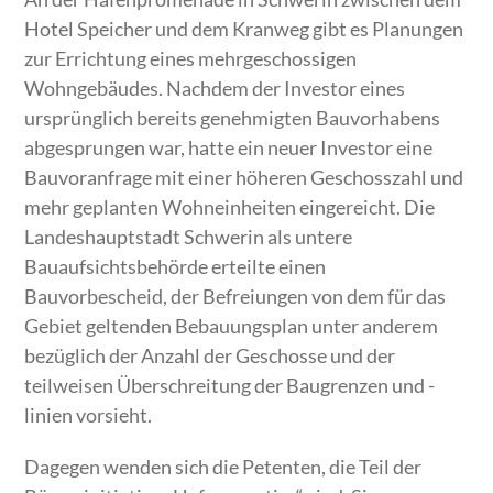
Hotel Speicher und dem Kranweg gibt es Planungen
zur Errichtung eines mehrgeschossigen
Wohngebäudes. Nachdem der Investor eines
ursprünglich bereits genehmigten Bauvorhabens
abgesprungen war, hatte ein neuer Investor eine
Bauvoranfrage mit einer höheren Geschosszahl und
mehr geplanten Wohneinheiten eingereicht. Die
Landeshauptstadt Schwerin als untere
Bauaufsichtsbehörde erteilte einen
Bauvorbescheid, der Befreiungen von dem für das
Gebiet geltenden Bebauungsplan unter anderem
bezüglich der Anzahl der Geschosse und der
teilweisen Überschreitung der Baugrenzen und -
linien vorsieht.
Dagegen wenden sich die Petenten, die Teil der