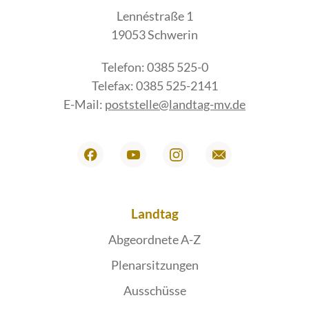
Lennéstraße 1
19053 Schwerin
Telefon: 0385 525-0
Telefax: 0385 525-2141
E-Mail:
poststelle@landtag-mv.de
Landtag
Abgeordnete A-Z
Plenarsitzungen
Ausschüsse