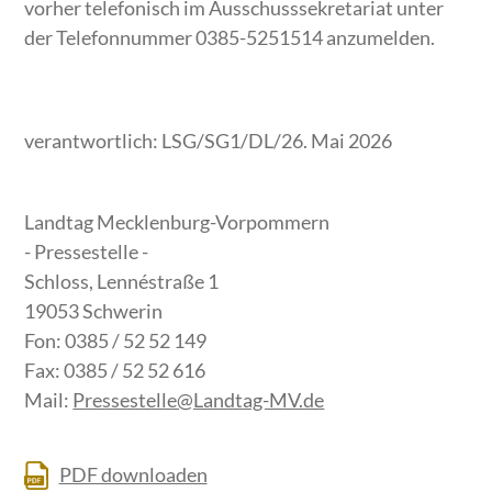
vorher telefonisch im Ausschusssekretariat unter
der Telefonnummer 0385-5251514 anzumelden.
verantwortlich: LSG/SG1/DL/26. Mai 2026
Landtag Mecklenburg-Vorpommern
- Pressestelle -
Schloss, Lennéstraße 1
19053 Schwerin
Fon: 0385 / 52 52 149
Fax: 0385 / 52 52 616
Mail:
Pressestelle@Landtag-MV.de
PDF downloaden