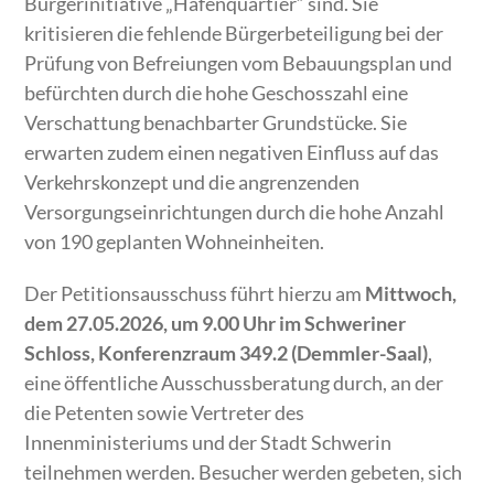
Bürgerinitiative „Hafenquartier“ sind. Sie
kritisieren die fehlende Bürgerbeteiligung bei der
Prüfung von Befreiungen vom Bebauungsplan und
befürchten durch die hohe Geschosszahl eine
Verschattung benachbarter Grundstücke. Sie
erwarten zudem einen negativen Einfluss auf das
Verkehrskonzept und die angrenzenden
Versorgungseinrichtungen durch die hohe Anzahl
von 190 geplanten Wohneinheiten.
Der Petitionsausschuss führt hierzu am
Mittwoch,
dem 27.05.2026, um 9.00 Uhr im Schweriner
Schloss, Konferenzraum 349.2 (Demmler-Saal)
,
eine öffentliche Ausschussberatung durch, an der
die Petenten sowie Vertreter des
Innenministeriums und der Stadt Schwerin
teilnehmen werden. Besucher werden gebeten, sich