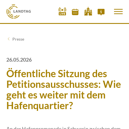
Presse
26.05.2026
Öffentliche Sitzung des
Petitionsausschusses: Wie
geht es weiter mit dem
Hafenquartier?
An der Hafenpromenade in Schwerin zwischen dem