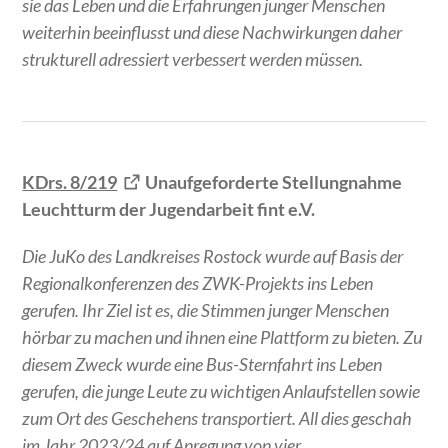
sie das Leben und die Erfahrungen junger Menschen
weiterhin beeinflusst und diese Nachwirkungen daher
strukturell adressiert verbessert werden müssen.
KDrs. 8/219
Unaufgeforderte Stellungnahme
Leuchtturm der Jugendarbeit fint e.V.
Die JuKo des Landkreises Rostock wurde auf Basis der
Regionalkonferenzen des ZWK-Projekts ins Leben
gerufen. Ihr Ziel ist es, die Stimmen junger Menschen
hörbar zu machen und ihnen eine Plattform zu bieten. Zu
diesem Zweck wurde eine Bus-Sternfahrt ins Leben
gerufen, die junge Leute zu wichtigen Anlaufstellen sowie
zum Ort des Geschehens transportiert. All dies geschah
im Jahr 2023/24 auf Anregung von vier