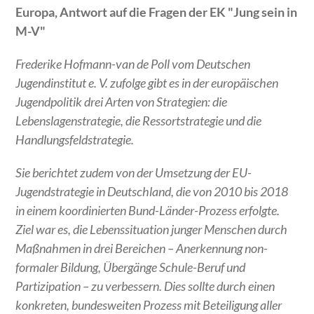
Europa, Antwort auf die Fragen der EK "Jung sein in
M-V"
Frederike Hofmann-van de Poll vom Deutschen
Jugendinstitut e. V. zufolge gibt es in der europäischen
Jugendpolitik drei Arten von Strategien: die
Lebenslagenstrategie, die Ressortstrategie und die
Handlungsfeldstrategie.
Sie berichtet zudem von der Umsetzung der EU-
Jugendstrategie in Deutschland, die von 2010 bis 2018
in einem koordinierten Bund-Länder-Prozess erfolgte.
Ziel war es, die Lebenssituation junger Menschen durch
Maßnahmen in drei Bereichen – Anerkennung non-
formaler Bildung, Übergänge Schule-Beruf und
Partizipation – zu verbessern. Dies sollte durch einen
konkreten, bundesweiten Prozess mit Beteiligung aller