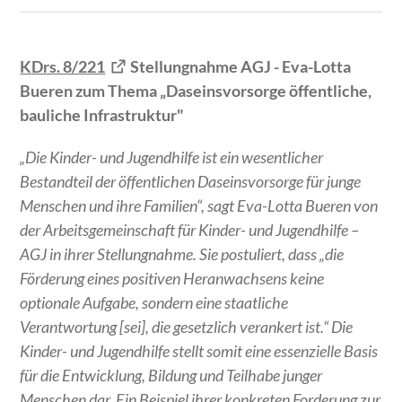
KDrs. 8/221
Stellungnahme AGJ - Eva-Lotta
Bueren zum Thema „Daseinsvorsorge öffentliche,
bauliche Infrastruktur"
„Die Kinder- und Jugendhilfe ist ein wesentlicher
Bestandteil der öffentlichen Daseinsvorsorge für junge
Menschen und ihre Familien“, sagt Eva-Lotta Bueren von
der Arbeitsgemeinschaft für Kinder- und Jugendhilfe –
AGJ in ihrer Stellungnahme. Sie postuliert, dass „die
Förderung eines positiven Heranwachsens keine
optionale Aufgabe, sondern eine staatliche
Verantwortung [sei], die gesetzlich verankert ist.“ Die
Kinder- und Jugendhilfe stellt somit eine essenzielle Basis
für die Entwicklung, Bildung und Teilhabe junger
Menschen dar. Ein Beispiel ihrer konkreten Forderung zur