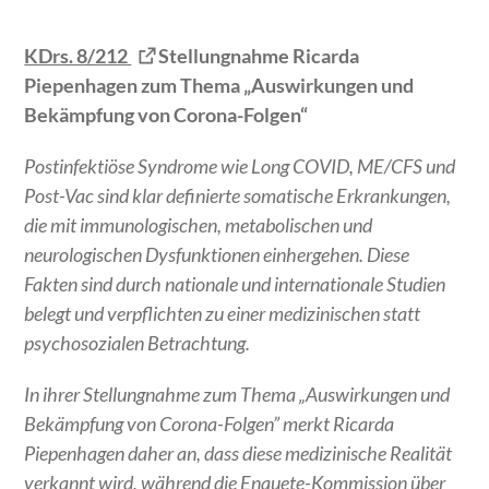
KDrs. 8/212
Stellungnahme Ricarda
Piepenhagen zum Thema „Auswirkungen und
Bekämpfung von Corona-Folgen“
Postinfektiöse Syndrome wie Long COVID, ME/CFS und
Post-Vac sind klar definierte somatische Erkrankungen,
die mit immunologischen, metabolischen und
neurologischen Dysfunktionen einhergehen. Diese
Fakten sind durch nationale und internationale Studien
belegt und verpflichten zu einer medizinischen statt
psychosozialen Betrachtung.
In ihrer Stellungnahme zum Thema „Auswirkungen und
Bekämpfung von Corona-Folgen” merkt Ricarda
Piepenhagen daher an, dass diese medizinische Realität
verkannt wird, während die Enquete-Kommission über