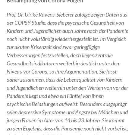
Bekämpfung von Corona-Folgen“
Prof. Dr. Ulrike Ravens-Sieberer zufolge zeigen Daten aus
der COPSY-Studie, dass die psychische Gesundheit von
Kindern und Jugendlichen auch Jahre nach der Pandemie
noch nicht vollständig wiederhergestellt ist. Im Vergleich
zur akuten Krisenzeit sind zwar geringfügige
Verbesserungen festzustellen, doch liegen zentrale
Gesundheitsindikatoren weiterhin deutlich unter dem
Niveau vor Corona, so ihre Argumentation. Sie fasst
daher zusammen, dass die Lebensqualität von Kindern
und Jugendlichen weiterhin unter den Werten von vor der
Pandemie liegt und etwa ein Fünftel von ihnen
psychische Belastungen aufweist. Besonders ausgeprägt
seien depressive Symptome und Ängste bei Mädchen und
jungen Frauen im Alter von 14 bis 23 Jahren. Sie kommt
zu dem Ergebnis, dass die Pandemie noch nicht vorbei ist,