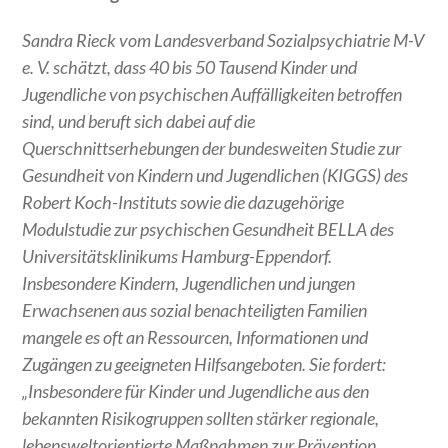
Sandra Rieck vom Landesverband Sozialpsychiatrie M-V
e. V. schätzt, dass 40 bis 50 Tausend Kinder und
Jugendliche von psychischen Auffälligkeiten betroffen
sind, und beruft sich dabei auf die
Querschnittserhebungen der bundesweiten Studie zur
Gesundheit von Kindern und Jugendlichen (KIGGS) des
Robert Koch-Instituts sowie die dazugehörige
Modulstudie zur psychischen Gesundheit BELLA des
Universitätsklinikums Hamburg-Eppendorf.
Insbesondere Kindern, Jugendlichen und jungen
Erwachsenen aus sozial benachteiligten Familien
mangele es oft an Ressourcen, Informationen und
Zugängen zu geeigneten Hilfsangeboten. Sie fordert:
„Insbesondere für Kinder und Jugendliche aus den
bekannten Risikogruppen sollten stärker regionale,
lebensweltorientierte Maßnahmen zur Prävention,