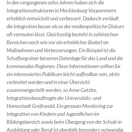
In den vergangenen zehn Jahren haben sich die
Integrationsstrukturen in Mecklenburg-Vorpommern
erheblich entwickelt und verbessert. Dadurch verläuft
die Integration besser als es der medienpolitische Diskurs
oft vermuten lässt. Gleichzeitig besteht in zahlreichen
Bereichen nach wie vor ein erheblicher Bedarf an
Maßnahmen und Verbesserungen. Ein Beispiel ist die
Schaffung einer besseren Datenlage für das Land und die
kommunalen Regionen. Diese Informationen sollten für
ein interessiertes Publikum leicht auffindbar sein, aktiv
verbreitet werden und in einer Übersicht
zusammengestellt werden, so Anne Gatzke,
Integrationsbeauftragte der Universitäts- und
Hansestadt Greifswald. Ein genaues Monitoring zur
Integration von Kindern und Jugendlichen im
Bildungsbereich sowie beim Übergang von der Schule in
Ausbildung oder Beruf ist ebenfalls besonders notwendig,