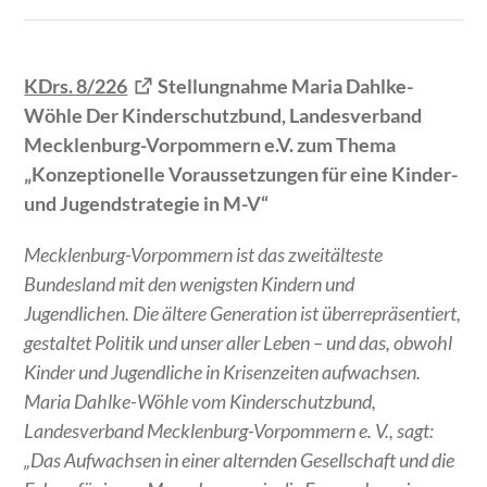
KDrs. 8/226
Stellungnahme Maria Dahlke-
Wöhle Der Kinderschutzbund, Landesverband
Mecklenburg-Vorpommern e.V. zum Thema
„Konzeptionelle Voraussetzungen für eine Kinder-
und Jugendstrategie in M-V“
Mecklenburg-Vorpommern ist das zweitälteste
Bundesland mit den wenigsten Kindern und
Jugendlichen. Die ältere Generation ist überrepräsentiert,
gestaltet Politik und unser aller Leben – und das, obwohl
Kinder und Jugendliche in Krisenzeiten aufwachsen.
Maria Dahlke-Wöhle vom Kinderschutzbund,
Landesverband Mecklenburg-Vorpommern e. V., sagt:
„Das Aufwachsen in einer alternden Gesellschaft und die