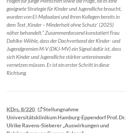
Folgen für junge Menschen sowie die Frage, ob es eine
geeignete Strategie für Kinder und Jugendliche braucht,
wurden von El-Mafaalani und ihren Kollegen bereits in
dem Text ‚Kinder – Minderheit ohne Schutz‘ (2025)
näher behandelt.“ Zusammenfassend konstatiert Frau
Dahlke-Wöhle, dass der Dachverband der Kinder- und
Jugendgremien M-V (DKJ-MV) ein Signal dafür ist, dass
sich Kinder und Jugendliche stärker untereinander
vernetzen müssen. Er ist ein erster Schritt in diese
Richtung.
KDrs. 8/220
Stellungnahme
Universitätsklinikum Hamburg-Eppendorf Prof. Dr.
Ulrike Ravens-Sieberer „Auswirkungen und