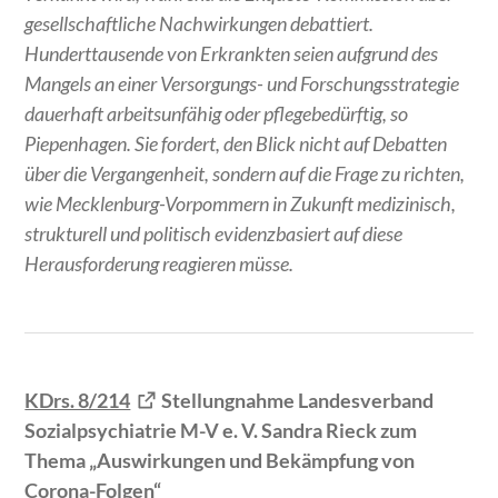
gesellschaftliche Nachwirkungen debattiert.
Hunderttausende von Erkrankten seien aufgrund des
Mangels an einer Versorgungs- und Forschungsstrategie
dauerhaft arbeitsunfähig oder pflegebedürftig, so
Piepenhagen. Sie fordert, den Blick nicht auf Debatten
über die Vergangenheit, sondern auf die Frage zu richten,
wie Mecklenburg-Vorpommern in Zukunft medizinisch,
strukturell und politisch evidenzbasiert auf diese
Herausforderung reagieren müsse.
KDrs. 8/214
Stellungnahme Landesverband
Sozialpsychiatrie M-V e. V. Sandra Rieck zum
Thema „Auswirkungen und Bekämpfung von
Corona-Folgen“