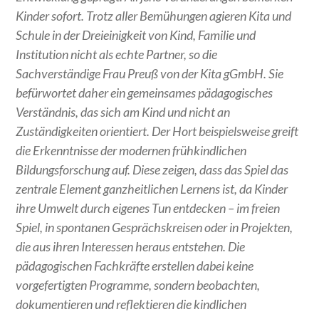
Kinder sofort. Trotz aller Bemühungen agieren Kita und
Schule in der Dreieinigkeit von Kind, Familie und
Institution nicht als echte Partner, so die
Sachverständige Frau Preuß von der Kita gGmbH. Sie
befürwortet daher ein gemeinsames pädagogisches
Verständnis, das sich am Kind und nicht an
Zuständigkeiten orientiert. Der Hort beispielsweise greift
die Erkenntnisse der modernen frühkindlichen
Bildungsforschung auf. Diese zeigen, dass das Spiel das
zentrale Element ganzheitlichen Lernens ist, da Kinder
ihre Umwelt durch eigenes Tun entdecken – im freien
Spiel, in spontanen Gesprächskreisen oder in Projekten,
die aus ihren Interessen heraus entstehen. Die
pädagogischen Fachkräfte erstellen dabei keine
vorgefertigten Programme, sondern beobachten,
dokumentieren und reflektieren die kindlichen