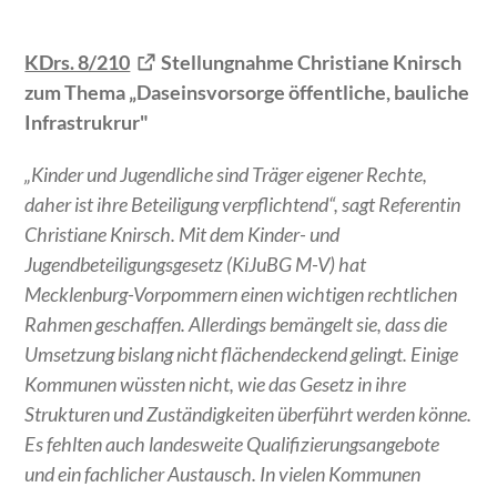
KDrs. 8/210
Stellungnahme Christiane Knirsch
zum Thema „Daseinsvorsorge öffentliche, bauliche
Infrastrukrur"
„Kinder und Jugendliche sind Träger eigener Rechte,
daher ist ihre Beteiligung verpflichtend“, sagt Referentin
Christiane Knirsch. Mit dem Kinder- und
Jugendbeteiligungsgesetz (KiJuBG M-V) hat
Mecklenburg-Vorpommern einen wichtigen rechtlichen
Rahmen geschaffen. Allerdings bemängelt sie, dass die
Umsetzung bislang nicht flächendeckend gelingt. Einige
Kommunen wüssten nicht, wie das Gesetz in ihre
Strukturen und Zuständigkeiten überführt werden könne.
Es fehlten auch landesweite Qualifizierungsangebote
und ein fachlicher Austausch. In vielen Kommunen