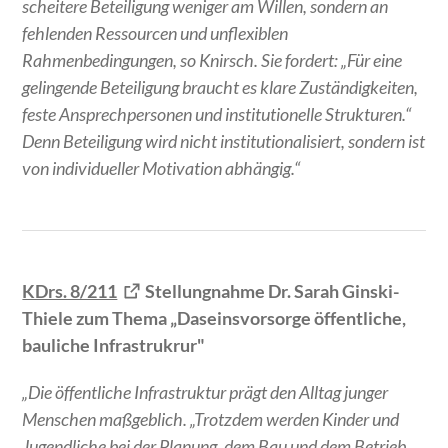
scheitere Beteiligung weniger am Willen, sondern an
fehlenden Ressourcen und unflexiblen
Rahmenbedingungen, so Knirsch. Sie fordert: „Für eine
gelingende Beteiligung braucht es klare Zuständigkeiten,
feste Ansprechpersonen und institutionelle Strukturen.“
Denn Beteiligung wird nicht institutionalisiert, sondern ist
von individueller Motivation abhängig.“
KDrs. 8/211
Stellungnahme Dr. Sarah Ginski-
Thiele zum Thema „Daseinsvorsorge öffentliche,
bauliche Infrastrukrur"
„Die öffentliche Infrastruktur prägt den Alltag junger
Menschen maßgeblich. „Trotzdem werden Kinder und
Jugendliche bei der Planung, dem Bau und dem Betrieb