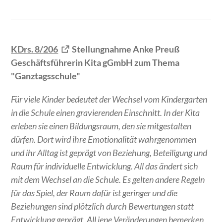
KDrs. 8/206
Stellungnahme Anke Preuß
Geschäftsführerin Kita gGmbH zum Thema
"Ganztagsschule"
Für viele Kinder bedeutet der Wechsel vom Kindergarten
in die Schule einen gravierenden Einschnitt. In der Kita
erleben sie einen Bildungsraum, den sie mitgestalten
dürfen. Dort wird ihre Emotionalität wahrgenommen
und ihr Alltag ist geprägt von Beziehung, Beteiligung und
Raum für individuelle Entwicklung. All das ändert sich
mit dem Wechsel an die Schule. Es gelten andere Regeln
für das Spiel, der Raum dafür ist geringer und die
Beziehungen sind plötzlich durch Bewertungen statt
Entwicklung geprägt. All jene Veränderungen bemerken