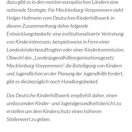
dazu gibt es in den meisten europäischen Ländern eine
nationale Strategie. Für Mecklenburg-Vorpommern sieht
Holger Hofmann vom Deutschen Kinderhilfswerk in
diesem Zusammenhang daher folgende
Entwicklungsbedarfe: eine institutionalisierte Vertretung
von Kinderinteressen, beispielsweise in Form einer
Landeskinderbeauftragten oder einer Kinderkommission.
Obwohl das „Landesjugendhilfeorganisationsgesetz
Mecklenburg-Vorpommern” die Beteiligung von Kindern
und Jugendlichen an der Planung der Jugendhilfe fordert,
gibt es diesbezüglich noch Handlungsbedarf.
Das Deutsche Kinderhilfswerk empfiehlt daher, einen
umfassenden Kinder- und Jugendgesundheitsbericht zu
erstellen um dem Kinderschutz einen höheren
Stellenwert zu geben.