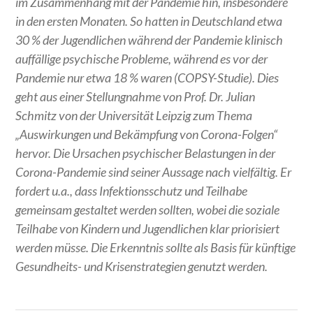
im Zusammenhang mit der Pandemie hin, insbesondere
in den ersten Monaten. So hatten in Deutschland etwa
30 % der Jugendlichen während der Pandemie klinisch
auffällige psychische Probleme, während es vor der
Pandemie nur etwa 18 % waren (COPSY-Studie). Dies
geht aus einer Stellungnahme von Prof. Dr. Julian
Schmitz von der Universität Leipzig zum Thema
„Auswirkungen und Bekämpfung von Corona-Folgen“
hervor. Die Ursachen psychischer Belastungen in der
Corona-Pandemie sind seiner Aussage nach vielfältig. Er
fordert u.a., dass Infektionsschutz und Teilhabe
gemeinsam gestaltet werden sollten, wobei die soziale
Teilhabe von Kindern und Jugendlichen klar priorisiert
werden müsse. Die Erkenntnis sollte als Basis für künftige
Gesundheits- und Krisenstrategien genutzt werden.