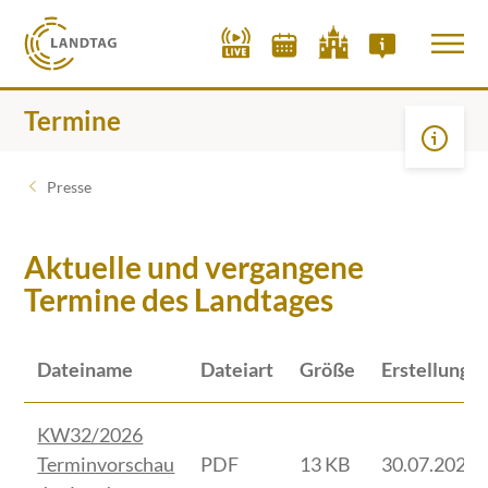
Termine
Presse
Aktuelle und vergangene
Termine des Landtages
Dateiname
Dateiart
Größe
Erstellungs
KW32/2026
Terminvorschau
PDF
13 KB
30.07.2026