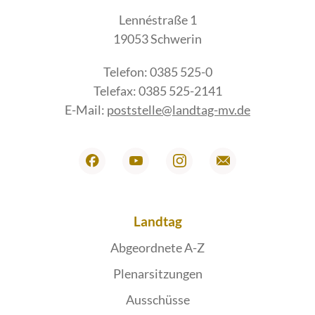
Lennéstraße 1
19053 Schwerin
Telefon: 0385 525-0
Telefax: 0385 525-2141
E-Mail:
poststelle@landtag-mv.de
Landtag
Abgeordnete A-Z
Plenarsitzungen
Ausschüsse