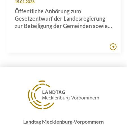
15.01.2026
Öffentliche Anhörung zum
Gesetzentwurf der Landesregierung
zur Beteiligung der Gemeinden sowie
deren Einwohnerinnen und
Einwohnern an den Erlösen des
Windenergie- und
Solaranlagenausbaus in Mecklenburg-
Vorpommern
Landtag Mecklenburg-Vorpommern