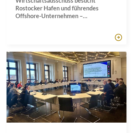
Wirtschaftsausschuss besucht
Rostocker Hafen und führendes
Offshore-Unternehmen –
Gemeinsame Sitzung mit den IHKs zu
zentralen Wirtschaftsthemen