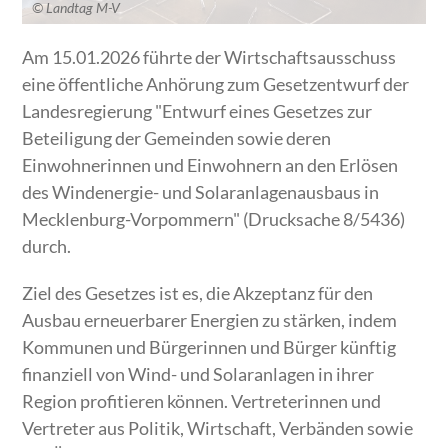
© Landtag M-V
Am 15.01.2026 führte der Wirtschaftsausschuss
eine öffentliche Anhörung zum Gesetzentwurf der
Landesregierung "Entwurf eines Gesetzes zur
Beteiligung der Gemeinden sowie deren
Einwohnerinnen und Einwohnern an den Erlösen
des Windenergie- und Solaranlagenausbaus in
Mecklenburg-Vorpommern" (Drucksache 8/5436)
durch.
Ziel des Gesetzes ist es, die Akzeptanz für den
Ausbau erneuerbarer Energien zu stärken, indem
Kommunen und Bürgerinnen und Bürger künftig
finanziell von Wind- und Solaranlagen in ihrer
Region profitieren können. Vertreterinnen und
Vertreter aus Politik, Wirtschaft, Verbänden sowie