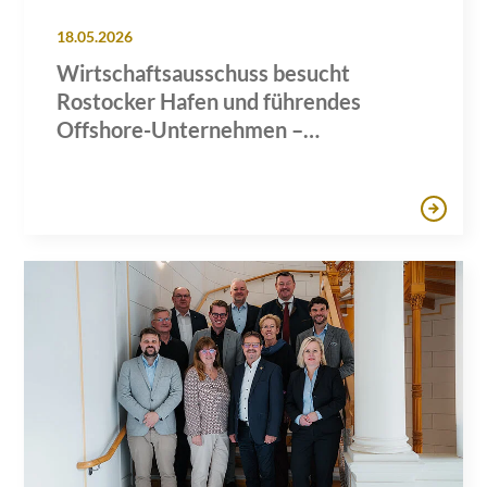
18.05.2026
Wirtschaftsausschuss besucht
Rostocker Hafen und führendes
Offshore-Unternehmen –
Gemeinsame Sitzung mit den IHKs zu
zentralen Wirtschaftsthemen