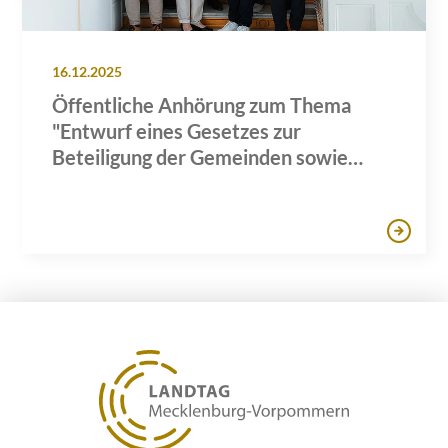
16.12.2025
Öffentliche Anhörung zum Thema
"Entwurf eines Gesetzes zur
Beteiligung der Gemeinden sowie
deren Einwohnerinnen und
Einwohnern an den Erlösen des
Windenergie- und
Solaranlagenausbaus in Mecklenburg-
Vorpommern"