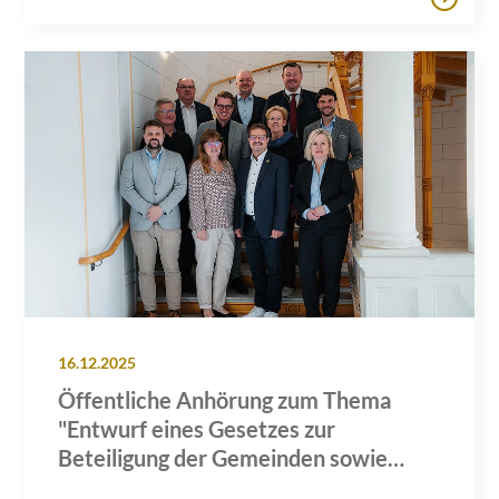
Windenergie- und
Solaranlagenausbaus in Mecklenburg-
Vorpommern
16.12.2025
Öffentliche Anhörung zum Thema
"Entwurf eines Gesetzes zur
Beteiligung der Gemeinden sowie
deren Einwohnerinnen und