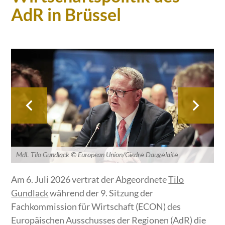
AdR in Brüssel
MdL Tilo Gundlack © European Union/Giedrė Daugėlaitė
Am 6. Juli 2026 vertrat der Abgeordnete
Tilo
Gundlack
während der 9. Sitzung der
Fachkommission für Wirtschaft (ECON) des
Europäischen Ausschusses der Regionen (AdR) die