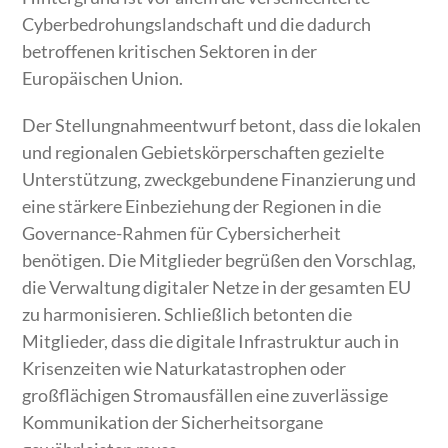
Cyberbedrohungslandschaft und die dadurch
betroffenen kritischen Sektoren in der
Europäischen Union.
Der Stellungnahmeentwurf betont, dass die lokalen
und regionalen Gebietskörperschaften gezielte
Unterstützung, zweckgebundene Finanzierung und
eine stärkere Einbeziehung der Regionen in die
Governance-Rahmen für Cybersicherheit
benötigen. Die Mitglieder begrüßen den Vorschlag,
die Verwaltung digitaler Netze in der gesamten EU
zu harmonisieren. Schließlich betonten die
Mitglieder, dass die digitale Infrastruktur auch in
Krisenzeiten wie Naturkatastrophen oder
großflächigen Stromausfällen eine zuverlässige
Kommunikation der Sicherheitsorgane