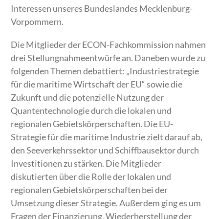
Interessen unseres Bundeslandes Mecklenburg-
Vorpommern.
Die Mitglieder der ECON-Fachkommission nahmen
drei Stellungnahmeentwürfe an. Daneben wurde zu
folgenden Themen debattiert: „Industriestrategie
für die maritime Wirtschaft der EU“ sowie die
Zukunft und die potenzielle Nutzung der
Quantentechnologie durch die lokalen und
regionalen Gebietskörperschaften. Die EU-
Strategie für die maritime Industrie zielt darauf ab,
den Seeverkehrssektor und Schiffbausektor durch
Investitionen zu stärken. Die Mitglieder
diskutierten über die Rolle der lokalen und
regionalen Gebietskörperschaften bei der
Umsetzung dieser Strategie. Außerdem ging es um
Fragen der Finanzierung, Wiederherstellung der