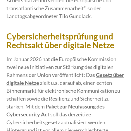
Arbeitsplätze und vertieft die europäische und
transatlantische Zusammenarbeit“, so der
Landtagsabgeordneter Tilo Gundlack.
Cybersicherheitsprüfung und
Rechtsakt über digitale Netze
Im Januar 2026 hat die Europäische Kommission
zwei neue Initiativen zur Stärkung des digitalen
Rahmens der Union veröffentlicht: Das
Gesetz über
digitale Netze
zielt u.a. darauf ab, einen echten
Binnenmarkt für elektronische Kommunikation zu
schaffen sowie die Resilienz und Sicherheit zu
stärken. Mit dem
Paket zur Neufassung des
Cybersecurity Act
soll das derzeitige
Cybersicherheitsgesetz aktualisiert werden.
Hintergrund ist vor allem die verschlechterte