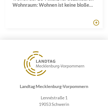
Wohnraum: Wohnen ist keine bloße
Handelsware, sondern ein Grundrecht
Landtag Mecklenburg-Vorpommern
Lennéstraße 1
19053 Schwerin