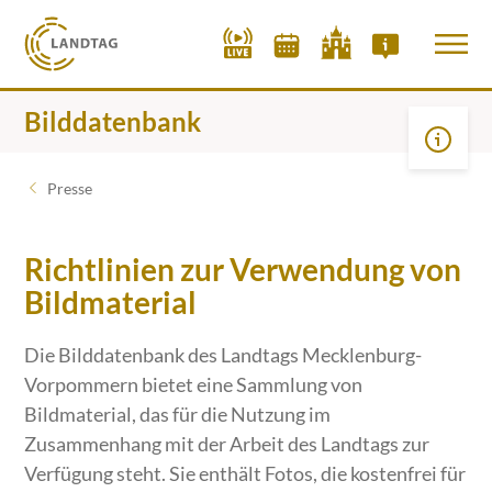
Bilddatenbank
Presse
Richtlinien zur Verwendung von
Bildmaterial
Die Bilddatenbank des Landtags Mecklenburg-
Vorpommern bietet eine Sammlung von
Bildmaterial, das für die Nutzung im
Zusammenhang mit der Arbeit des Landtags zur
Verfügung steht. Sie enthält Fotos, die kostenfrei für