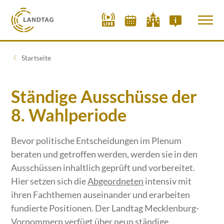
Startseite
Ständige Ausschüsse der
8. Wahlperiode
Bevor politische Entscheidungen im Plenum
beraten und getroffen werden, werden sie in den
Ausschüssen inhaltlich geprüft und vorbereitet.
Hier setzen sich die
Abgeordneten
intensiv mit
ihren Fachthemen auseinander und erarbeiten
fundierte Positionen. Der Landtag Mecklenburg-
Vorpommern verfügt über neun ständige