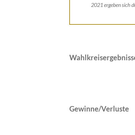
2021 ergeben sich du
Wahlkreisergebniss
Gewinne/Verluste