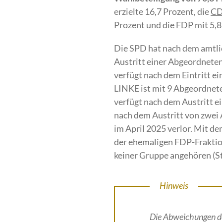
erzielte 16,7 Prozent, die
C
Prozent und die
FDP
mit 5,8
Die SPD hat nach dem amtli
Austritt einer Abgeordneten
verfügt nach dem Eintritt e
LINKE ist mit 9 Abgeordnet
verfügt nach dem Austritt e
nach dem Austritt von zwei 
im April 2025 verlor. Mit d
der ehemaligen FDP-Fraktion
keiner Gruppe angehören (St
Hinweis
Die Abweichungen de