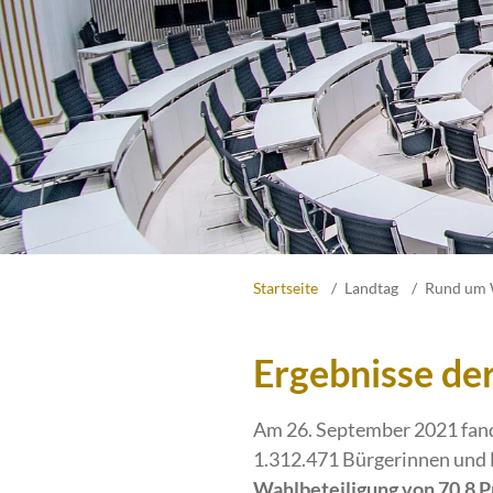
Startseite
Landtag
Rund um 
Ergebnisse de
Am 26. September 2021 fan
1.312.471 Bürgerinnen und B
Wahlbeteiligung von 70,8 P