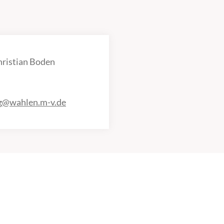
hristian Boden
ng@wahlen.m-v.de