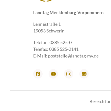
Landtag Mecklenburg-Vorpommern
Lennéstraße 1
19053 Schwerin
Telefon: 0385 525-0
Telefax: 0385 525-2141
E-Mail:
poststelle@landtag-mv.de
Bereich fü