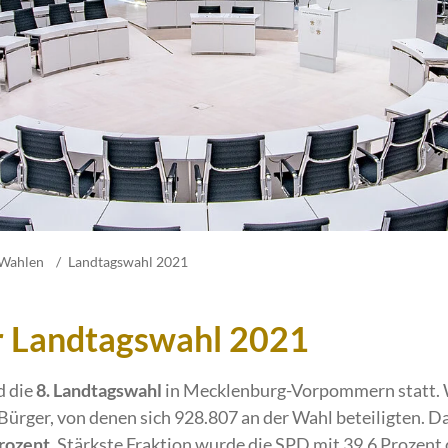
Wahlen
Landtagswahl 2021
r Landtagswahl 2021
d die
8. Landtagswahl
in Mecklenburg-Vorpommern statt. 
ürger, von denen sich 928.807 an der Wahl beteiligten. Da
rozent
. Stärkste Fraktion wurde die
SPD
mit 39,6 Prozent