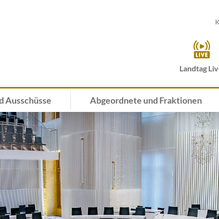
K
Landtag Li
d Ausschüsse
Abgeordnete und Fraktionen