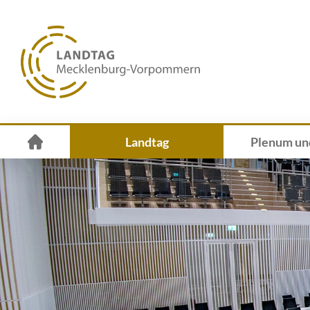
Landtag
Plenum un