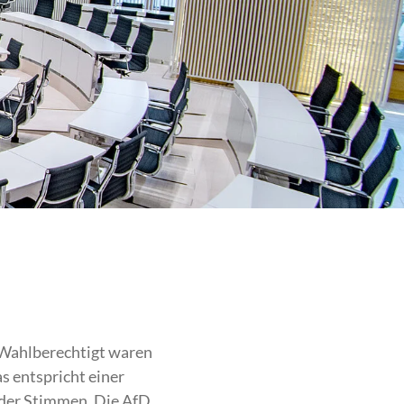
Wahlberechtigt waren
s entspricht einer
 der Stimmen. Die
AfD