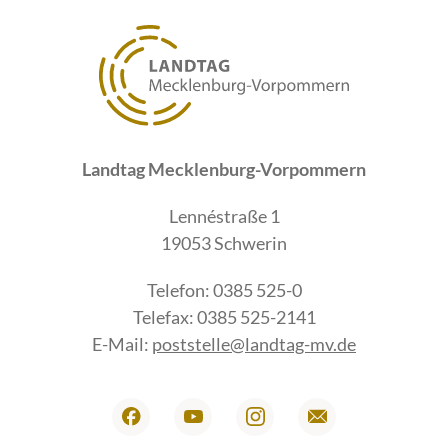
Landtag Mecklenburg-Vorpommern
Lennéstraße 1
19053 Schwerin
Telefon: 0385 525-0
Telefax: 0385 525-2141
E-Mail:
poststelle@landtag-mv.de