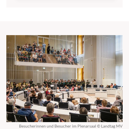
Besucherinnen und Besucher im Plenarsaal © Landtag MV