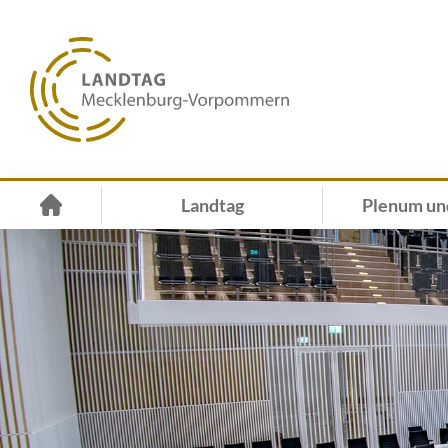
Landtag
Plenum un