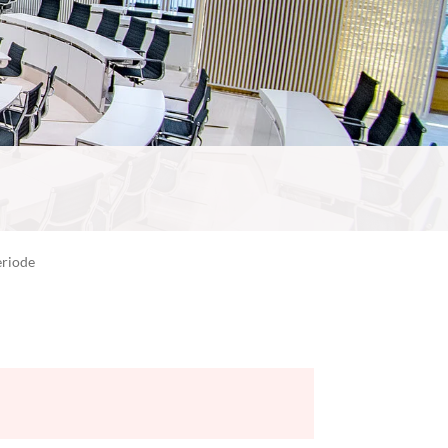
eriode