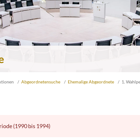
e
ktionen
Abgeordnetensuche
Ehemalige Abgeordnete
1. Wahlp
riode (1990 bis 1994)