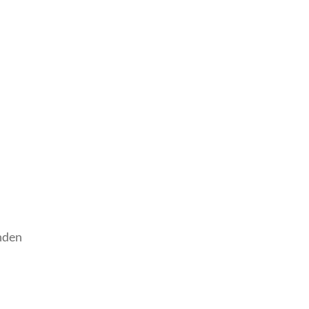
n­den