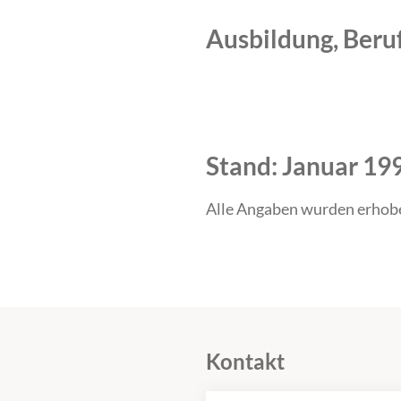
Ausbildung, Beru
Zeitraum
Tätigkeit
Stand: Januar 19
Alle Angaben wurden erhob
Kontakt