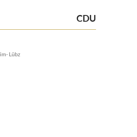
CDU
im- Lübz