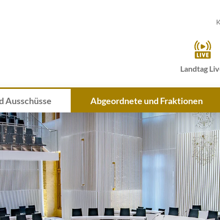
K
Landtag Li
d Ausschüsse
Abgeordnete und Fraktionen