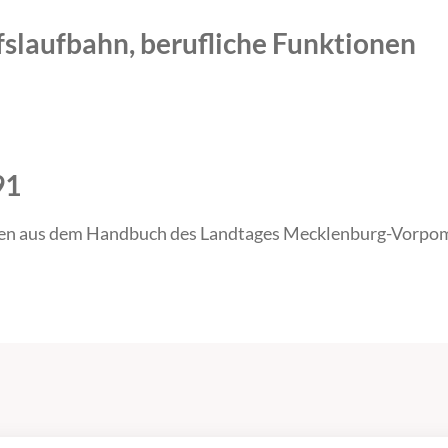
fslaufbahn, berufliche Funktionen
91
en aus dem Handbuch des Landtages Mecklenburg-Vorpom