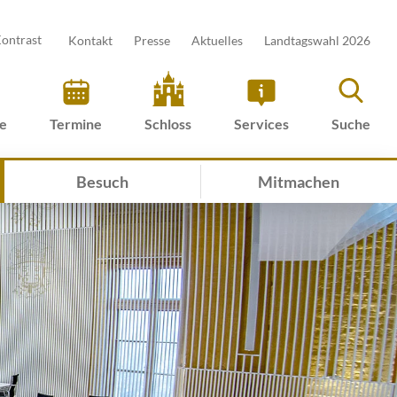
ontrast
Kontakt
Presse
Aktuelles
Landtagswahl 2026
ve
Termine
Schloss
Services
Suche
Besuch
Mitmachen