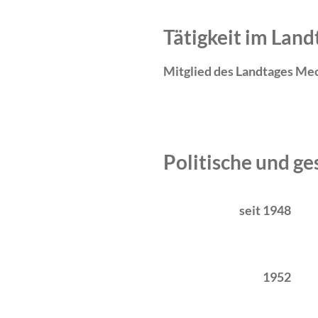
Tätigkeit im La
Mitglied des Landtages Me
Politische und ge
Zeitraum
Tätigkeit
seit 1948
1952