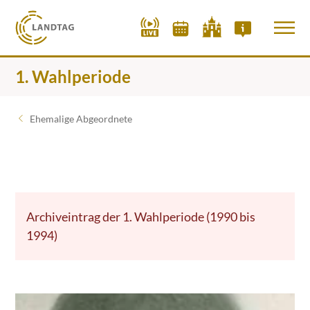
1. Wahlperiode
Ehemalige Abgeordnete
Archiveintrag der 1. Wahlperiode (1990 bis
1994)