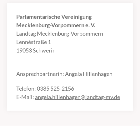
Parlamentarische Vereinigung
Mecklenburg-Vorpommern e. V.
Landtag Mecklenburg-Vorpommern
Lennéstraße 1
19053 Schwerin
Ansprechpartnerin: Angela Hillenhagen
Telefon: 0385 525-2156
E-Mail:
angela.hillenhagen@landtag-mv.de