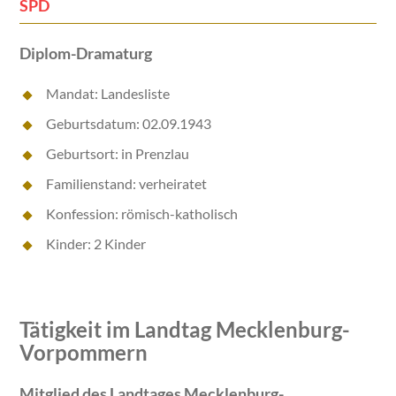
SPD
Diplom-Dramaturg
Mandat: Landesliste
Geburtsdatum: 02.09.1943
Geburtsort: in Prenzlau
Familienstand: verheiratet
Konfession: römisch-katholisch
Kinder: 2 Kinder
Tätigkeit im Landtag Mecklenburg-
Vorpommern
Mitglied des Landtages Mecklenburg-