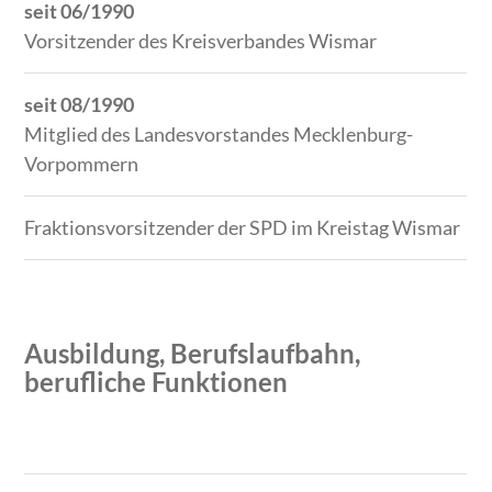
seit 06/1990
Vorsitzender des Kreisverbandes Wismar
seit 08/1990
Mitglied des Landesvorstandes Mecklenburg-
Vorpom­mern
Fraktionsvorsitzender der SPD im Kreistag Wismar
Ausbildung, Berufslaufbahn,
berufliche Funktionen
Zeitraum
Tätigkeit