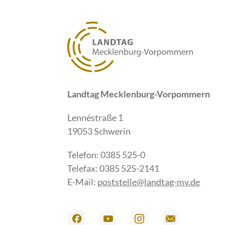
Landtag Mecklenburg-Vorpommern
Lennéstraße 1
19053 Schwerin
Telefon: 0385 525-0
Telefax: 0385 525-2141
E-Mail:
poststelle@landtag-mv.de