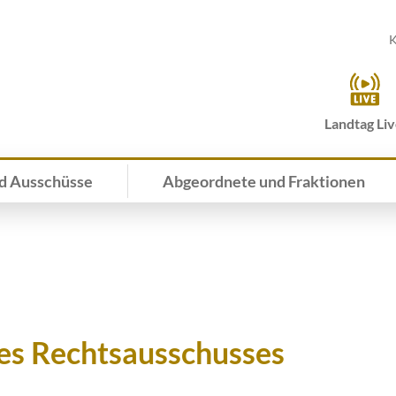
K
Landtag Li
d Ausschüsse
Abgeordnete und Fraktionen
des Rechtsausschusses