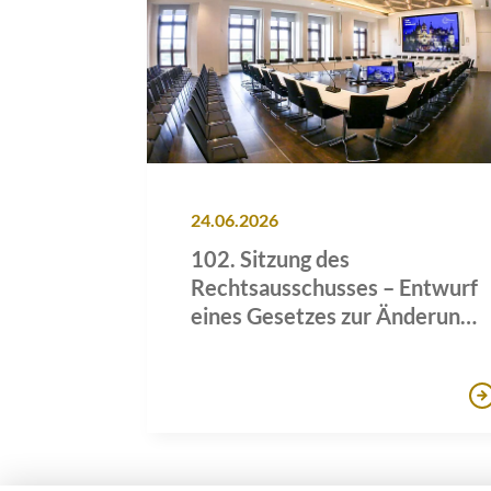
24.06.2026
102. Sitzung des
Rechtsausschusses – Entwurf
eines Gesetzes zur Änderung
der Verfassung des Landes
Mecklenburg-Vorpommern
und des
Landesverfassungsgerichtsges