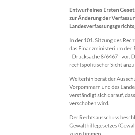
Entwurf eines Ersten Gese
zur Änderung der Verfass
Landesverfassungsgerichts
In der 101. Sitzung des Rec
das Finanzministerium den 
- Drucksache 8/6467 - vor. 
rechtspolitischer Sicht an
Weiterhin berät der Aussch
Vorpommern und des Landesv
verständigt sich darauf, da
verschoben wird.
Der Rechtsausschuss beschl
Gewalthilfegesetzes (Gewa
zuzustimmen.