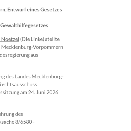
rn, Entwurf eines Gesetzes
 Gewalthilfegesetzes
 Noetzel
(Die Linke) stellte
 in Mecklenburg-Vorpommern
ndesregierung aus
ung des Landes Mecklenburg-
 Rechtsausschuss
sssitzung am 24. Juni 2026
ührung des
sache 8/6580 -