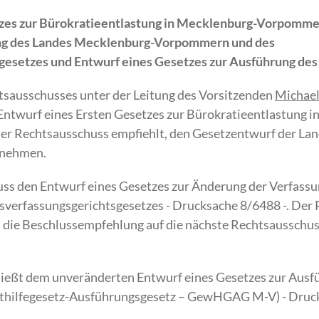
tzes zur Bürokratieentlastung in Mecklenburg-Vorpomme
ung des Landes Mecklenburg-Vorpommern und des
gesetzes und Entwurf eines Gesetzes zur Ausführung des
htsausschusses unter der Leitung des Vorsitzenden
Michael
Entwurf eines Ersten Gesetzes zur Bürokratieentlastung
Der Rechtsausschuss empfiehlt, den Gesetzentwurf der La
zunehmen.
uss den Entwurf eines Gesetzes zur Änderung der Verfass
erfassungsgerichtsgesetzes - Drucksache 8/6488 -. Der
ss die Beschlussempfehlung auf die nächste Rechtsausschu
ießt dem unveränderten Entwurf eines Gesetzes zur Ausf
lthilfegesetz-Ausführungsgesetz – GewHGAG M-V) - Druck