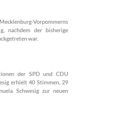
ges Mecklenburg-Vorpommerns
g, nachdem der bisherige
ückgetreten war.
ktionen der SPD und CDU
sig erhielt 40 Stimmen, 29
nuela Schwesig zur neuen