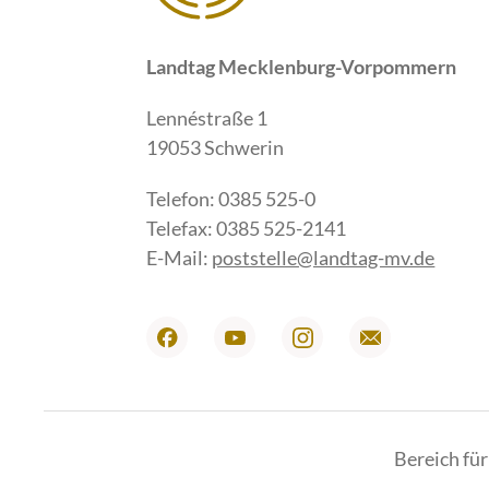
Landtag Mecklenburg-Vorpommern
Lennéstraße 1
19053 Schwerin
Telefon: 0385 525-0
Telefax: 0385 525-2141
E-Mail:
poststelle@landtag-mv.de
Bereich fü