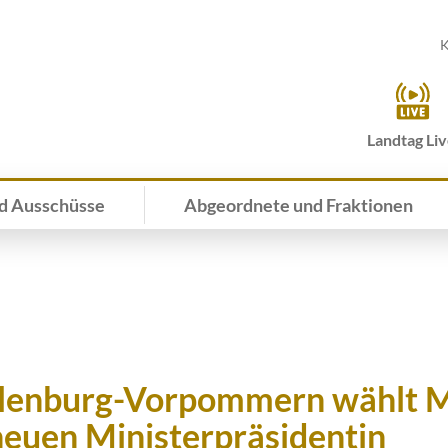
K
Landtag Li
d Ausschüsse
Abgeordnete und Fraktionen
lenburg-Vorpommern wählt 
neuen Ministerpräsidentin