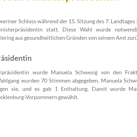
hweriner Schloss während der 15. Sitzung des 7. Landta
nisterpräsidentin statt. Diese Wahl wurde notwendi
llering aus gesundheitlichen Gründen von seinem Amt zur
räsidentin
erpräsidentin wurde Manuela Schwesig von den Fra
Wahlgang wurden 70 Stimmen abgegeben. Manuela Schwe
gen sie, und es gab 1 Enthaltung. Damit wurde Ma
ecklenburg-Vorpommern gewählt.