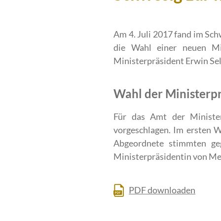
Am 4. Juli 2017 fand im Sc
die Wahl einer neuen Mi
Ministerpräsident Erwin Se
Wahl der Ministerp
Für das Amt der Minist
vorgeschlagen. Im ersten 
Abgeordnete stimmten ge
Ministerpräsidentin von M
PDF downloaden