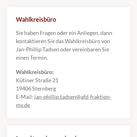
Wahlkreisbüro
Sie haben Fragen oder ein Anliegen, dann
kontaktieren Sie das Wahlkreisbüro von
Jan-Phillip Tadsen oder vereinbaren Sie
einen Termin.
Wahlkreisbüro:
Kütiner Straße 21
19406 Sternberg
E-Mail:
jan-phillip.tadsen@afd-fraktion-
mv.de