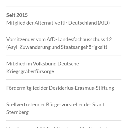
Zeitraum
Tätigkeit
Seit 2015
Mitglied der Alternative für Deutschland (AfD)
Vorsitzender vom AfD-Landesfachausschuss 12
(Asyl, Zuwanderung und Staatsangehörigkeit)
Mitglied im Volksbund Deutsche
Kriegsgräberfürsorge
Fördermitglied der Desiderius-Erasmus-Stiftung
Stellvertretender Bürgervorsteher der Stadt
Sternberg