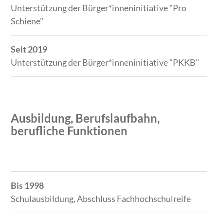
Unterstützung der Bürger*inneninitiative "Pro
Schiene"
Seit 2019
Unterstützung der Bürger*inneninitiative "PKKB"
Ausbildung, Berufslaufbahn,
berufliche Funktionen
Zeitraum
Tätigkeit
Bis 1998
Schulausbildung, Abschluss Fachhochschulreife