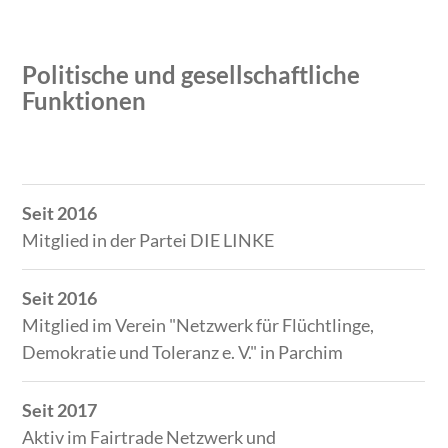
Politische und gesellschaftliche
Funktionen
Zeitraum
Tätigkeit
Seit 2016
Mitglied in der Partei DIE LINKE
Seit 2016
Mitglied im Verein "Netzwerk für Flüchtlinge,
Demokratie und Toleranz e. V." in Parchim
Seit 2017
Aktiv im Fairtrade Netzwerk und