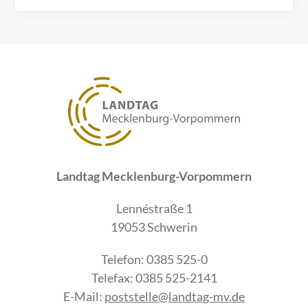
Landtag Mecklenburg-Vorpommern
Lennéstraße 1
19053 Schwerin
Telefon: 0385 525-0
Telefax: 0385 525-2141
E-Mail:
poststelle@landtag-mv.de