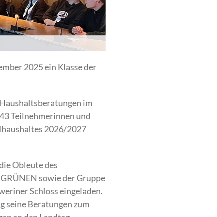
ember 2025 ein Klasse der
n Haushaltsberatungen im
e 43 Teilnehmerinnen und
elhaushaltes 2026/2027
 die Obleute des
E GRÜNEN sowie der Gruppe
eriner Schloss eingeladen.
ung seine Beratungen zum