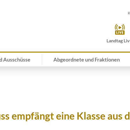
K
Landtag Li
d Ausschüsse
Abgeordnete und Fraktionen
ss empfängt eine Klasse aus 