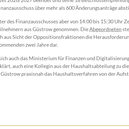
tes 2026/2027 beendet und seine 18 Beschlussempfehlun
r Finanzausschuss über mehr als 600 Änderungsanträge ab
eter des Finanzausschusses aber von 14:00 bis 15:30 Uhr Ze
eilnehmern aus Güstrow genommen. Die
Abgeordneten
ste
ch aus Sicht der Oppositionsfraktionen die Herausforderu
kommenden zwei Jahre dar.
ch auch das Ministerium für Finanzen und Digitalisierung
klärt, auch eine Kollegin aus der Haushaltsabteilung zu d
H Güstrow praxisnah das Haushaltsverfahren von der Aufst