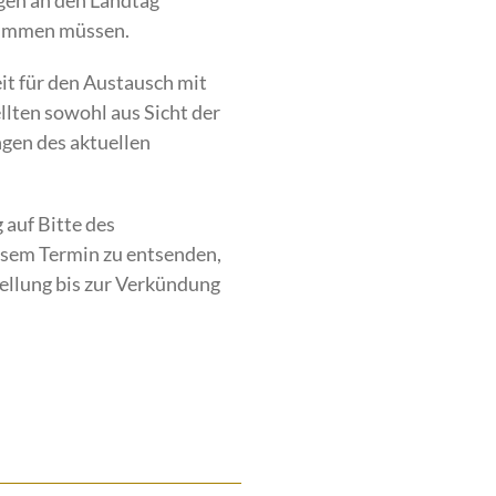
gen an den Landtag
stimmen müssen.
it für den Austausch mit
llten sowohl aus Sicht der
ngen des aktuellen
 auf Bitte des
iesem Termin zu entsenden,
ellung bis zur Verkündung