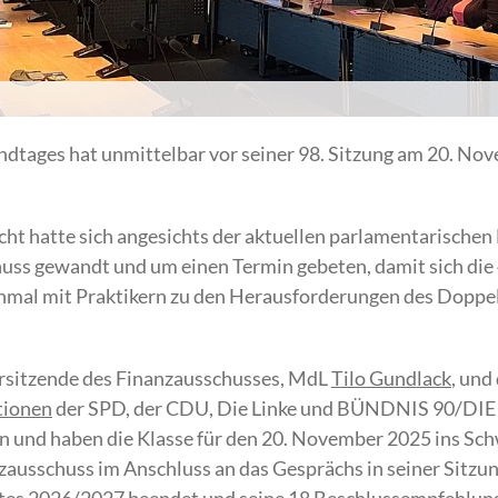
ndtages hat unmittelbar vor seiner 98. Sitzung am 20. Nov
cht hatte sich angesichts der aktuellen parlamentarische
huss gewandt und um einen Termin gebeten, damit sich di
inmal mit Praktikern zu den Herausforderungen des Dopp
rsitzende des Finanzausschusses, MdL
Tilo Gundlack
, und
tionen
der SPD, der CDU, Die Linke und BÜNDNIS 90/DI
und haben die Klasse für den 20. November 2025 ins Schw
zausschuss im Anschluss an das Gesprächs in seiner Sitz