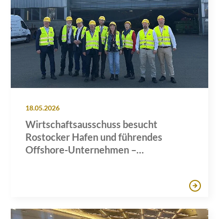
18.05.2026
Wirtschaftsausschuss besucht
Rostocker Hafen und führendes
Offshore-Unternehmen –
Gemeinsame Sitzung mit den IHKs zu
zentralen Wirtschaftsthemen