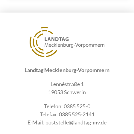
Solaranlagenausbaus in Mecklenburg-
Vorpommern
Landtag Mecklenburg-Vorpommern
Lennéstraße 1
19053 Schwerin
Telefon: 0385 525-0
Telefax: 0385 525-2141
E-Mail:
poststelle@landtag-mv.de