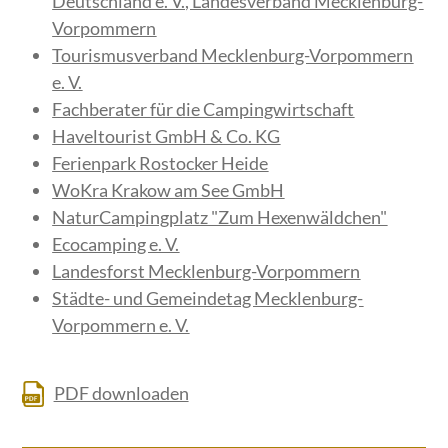
Deutschland e. V., Landesverband Mecklenburg-
Vorpommern
Tourismusverband Mecklenburg-Vorpommern
e. V.
Fachberater für die Campingwirtschaft
Haveltourist GmbH & Co. KG
Ferienpark Rostocker Heide
WoKra Krakow am See GmbH
NaturCampingplatz "Zum Hexenwäldchen"
Ecocamping e. V.
Landesforst Mecklenburg-Vorpommern
Städte- und Gemeindetag Mecklenburg-
Vorpommern e. V.
PDF downloaden