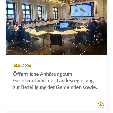
15.01.2026
Öffentliche Anhörung zum
Gesetzentwurf der Landesregierung
zur Beteiligung der Gemeinden sowie
deren Einwohnerinnen und
Einwohnern an den Erlösen des
Windenergie- und