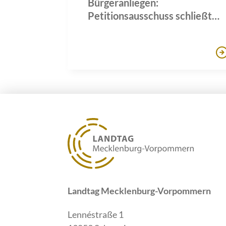
Bürgeranliegen:
Petitionsausschuss schließt
zahlreiche Verfahren ab
Landtag Mecklenburg-Vorpommern
Lennéstraße 1