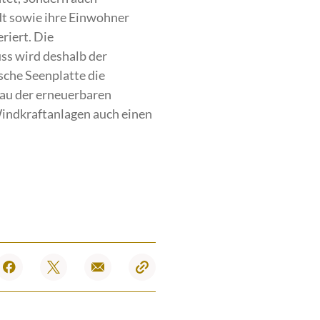
dt sowie ihre Einwohner
riert. Die
ss wird deshalb der
che Seenplatte die
bau der erneuerbaren
Windkraftanlagen auch einen