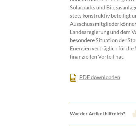
Solarparks und Biogasanlage
stets konstruktiv beteiligt
Ausschussmitglieder können
Landesregierung und dem Vo
besondere Situation der Sta
Energien verträglich für di
finanziellen Vorteil hat.
PDF downloaden
War der Artikel hilfreich?