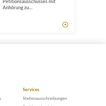
Petitionsausschusses mit
Anhörung zu
Missbrauchsfällen in
kirchlichen Einrichtungen
Services
s
Stellenausschreibungen