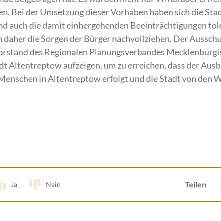
n. Bei der Umsetzung dieser Vorhaben haben sich die Sta
 und auch die damit einhergehenden Beeinträchtigungen tole
 daher die Sorgen der Bürger nachvollziehen. Der Ausschu
rstand des Regionalen Planungsverbandes Mecklenburgis
dt Altentreptow aufzeigen, um zu erreichen, dass der Aus
e Menschen in Altentreptow erfolgt und die Stadt von den 
Teilen
Ja
Nein