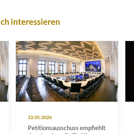
ch interessieren
22.05.2026
Petitionsausschuss empfiehlt