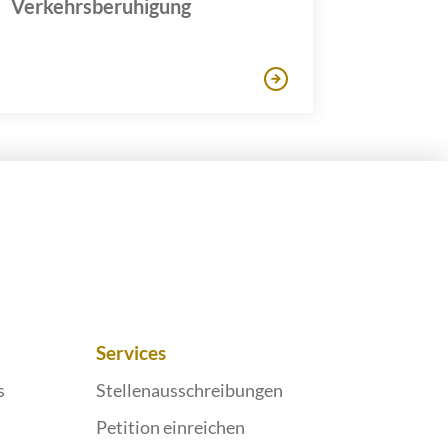
Verkehrsberuhigung
Services
s
Stellenausschreibungen
Petition einreichen