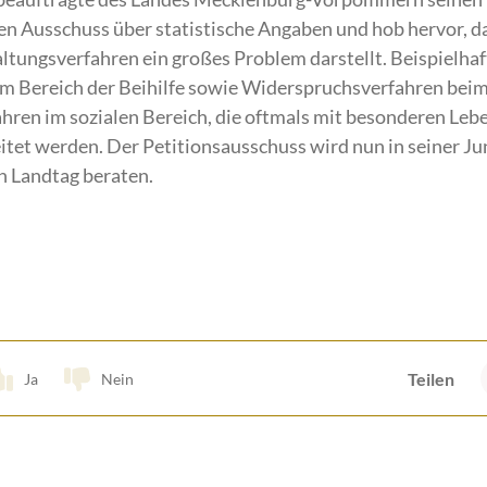
den Ausschuss über statistische Angaben und hob hervor, da
tungsverfahren ein großes Problem darstellt. Beispielhaf
im Bereich der Beihilfe sowie Widerspruchsverfahren b
hren im sozialen Bereich, die oftmals mit besonderen Le
eitet werden. Der Petitionsausschuss wird nun in seiner Ju
 Landtag beraten.
Teilen
Ja
Nein