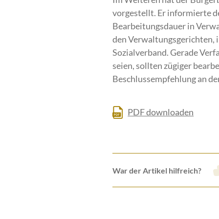
vorgestellt. Er informierte 
Bearbeitungsdauer in Verwal
den Verwaltungsgerichten, 
Sozialverband. Gerade Verfa
seien, sollten zügiger bearb
Beschlussempfehlung an den
PDF downloaden
War der Artikel hilfreich?