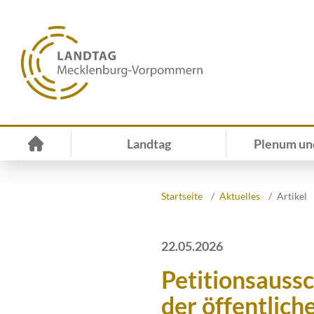
Landtag
Plenum un
Startseite
Aktuelles
Artikel
22.05.2026
Petitionsauss
der öffentlich