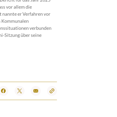
ss vor allem die
t nannte er Verfahren vor
eim Kommunalen
benssituationen verbunden
ni-Sitzung über seine