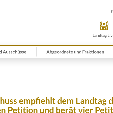
K
Landtag Li
d Ausschüsse
Abgeordnete und Fraktionen
chuss empfiehlt dem Landtag d
en Petition und berät vier Peti