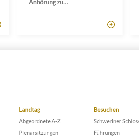
Anhörung zu
Missbrauchsfällen in
kirchlichen Einrichtungen
Landtag
Besuchen
Abgeordnete A-Z
Schweriner Schlos
Plenarsitzungen
Führungen