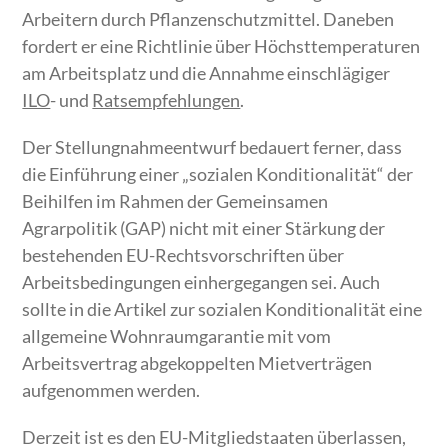
Arbeitern durch Pflanzenschutzmittel. Daneben
fordert er eine Richtlinie über Höchsttemperaturen
am Arbeitsplatz und die Annahme einschlägiger
ILO
- und
Ratsempfehlungen
.
Der Stellungnahmeentwurf bedauert ferner, dass
die Einführung einer „sozialen Konditionalität“ der
Beihilfen im Rahmen der Gemeinsamen
Agrarpolitik (GAP) nicht mit einer Stärkung der
bestehenden EU-Rechtsvorschriften über
Arbeitsbedingungen einhergegangen sei. Auch
sollte in die Artikel zur sozialen Konditionalität eine
allgemeine Wohnraumgarantie mit vom
Arbeitsvertrag abgekoppelten Mietverträgen
aufgenommen werden.
Derzeit ist es den EU-Mitgliedstaaten überlassen,