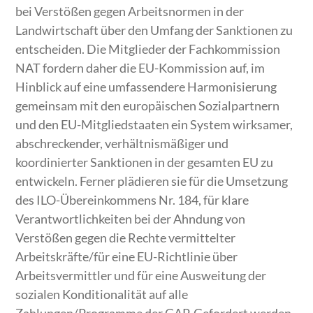
bei Verstößen gegen Arbeitsnormen in der
Landwirtschaft über den Umfang der Sanktionen zu
entscheiden. Die Mitglieder der Fachkommission
NAT fordern daher die EU-Kommission auf, im
Hinblick auf eine umfassendere Harmonisierung
gemeinsam mit den europäischen Sozialpartnern
und den EU-Mitgliedstaaten ein System wirksamer,
abschreckender, verhältnismäßiger und
koordinierter Sanktionen in der gesamten EU zu
entwickeln. Ferner plädieren sie für die Umsetzung
des ILO-Übereinkommens Nr. 184, für klare
Verantwortlichkeiten bei der Ahndung von
Verstößen gegen die Rechte vermittelter
Arbeitskräfte/für eine EU-Richtlinie über
Arbeitsvermittler und für eine Ausweitung der
sozialen Konditionalität auf alle
Zahlungen/Programme der GAP. Gefordert werden