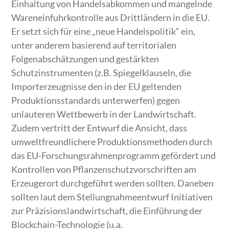
Einhaltung von Handelsabkommen und mangelnde
Wareneinfuhrkontrolle aus Drittländern in die EU.
Er setzt sich für eine „neue Handelspolitik“ ein,
unter anderem basierend auf territorialen
Folgenabschätzungen und gestärkten
Schutzinstrumenten (z.B. Spiegelklauseln, die
Importerzeugnisse den in der EU geltenden
Produktionsstandards unterwerfen) gegen
unlauteren Wettbewerb in der Landwirtschaft.
Zudem vertritt der Entwurf die Ansicht, dass
umweltfreundlichere Produktionsmethoden durch
das EU-Forschungsrahmenprogramm gefördert und
Kontrollen von Pflanzenschutzvorschriften am
Erzeugerort durchgeführt werden sollten. Daneben
sollten laut dem Stellungnahmeentwurf Initiativen
zur Präzisionslandwirtschaft, die Einführung der
Blockchain-Technologie (u.a.