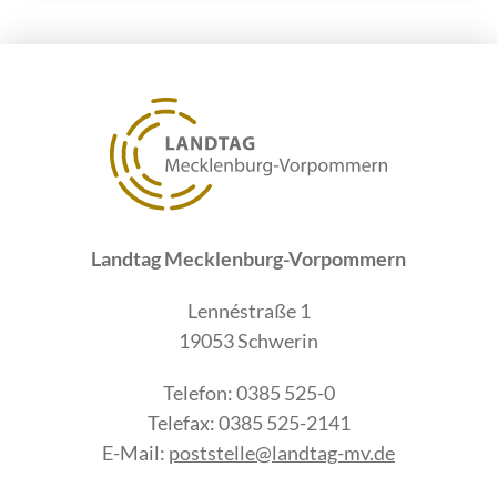
Landtag Mecklenburg-Vorpommern
Lennéstraße 1
19053 Schwerin
Telefon: 0385 525-0
Telefax: 0385 525-2141
E-Mail:
poststelle@landtag-mv.de