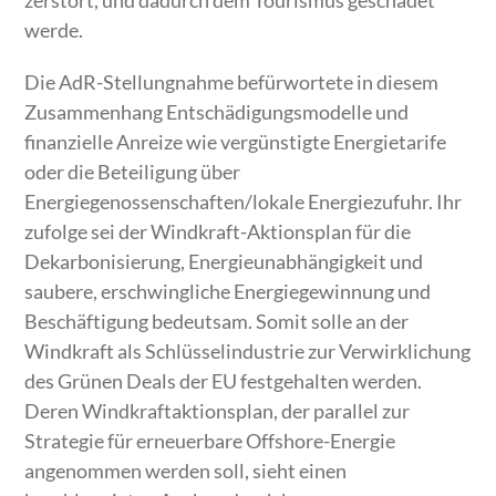
werde.
Die AdR-Stellungnahme befürwortete in diesem
Zusammenhang Entschädigungsmodelle und
finanzielle Anreize wie vergünstigte Energietarife
oder die Beteiligung über
Energiegenossenschaften/lokale Energiezufuhr. Ihr
zufolge sei der Windkraft-Aktionsplan für die
Dekarbonisierung, Energieunabhängigkeit und
saubere, erschwingliche Energiegewinnung und
Beschäftigung bedeutsam. Somit solle an der
Windkraft als Schlüsselindustrie zur Verwirklichung
des Grünen Deals der EU festgehalten werden.
Deren Windkraftaktionsplan, der parallel zur
Strategie für erneuerbare Offshore-Energie
angenommen werden soll, sieht einen