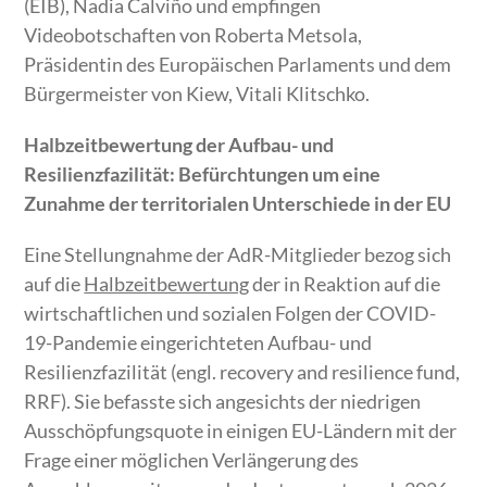
(EIB), Nadia Calviño und empfingen
Videobotschaften von Roberta Metsola,
Präsidentin des Europäischen Parlaments und dem
Bürgermeister von Kiew, Vitali Klitschko.
Halbzeitbewertung der Aufbau- und
Resilienzfazilität: Befürchtungen um eine
Zunahme der territorialen Unterschiede in der EU
Eine Stellungnahme der AdR-Mitglieder bezog sich
auf die
Halbzeitbewertung
der in Reaktion auf die
wirtschaftlichen und sozialen Folgen der COVID-
19-Pandemie eingerichteten Aufbau- und
Resilienzfazilität (engl. recovery and resilience fund,
RRF). Sie befasste sich angesichts der niedrigen
Ausschöpfungsquote in einigen EU-Ländern mit der
Frage einer möglichen Verlängerung des