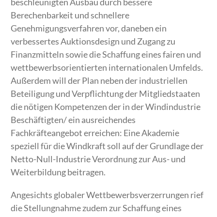
beschleunigten Ausbau durch bessere
Berechenbarkeit und schnellere
Genehmigungsverfahren vor, daneben ein
verbessertes Auktionsdesign und Zugang zu
Finanzmitteln sowie die Schaffung eines fairen und
wettbewerbsorientierten internationalen Umfelds.
Außerdem will der Plan neben der industriellen
Beteiligung und Verpflichtung der Mitgliedstaaten
die nötigen Kompetenzen der in der Windindustrie
Beschäftigten/ ein ausreichendes
Fachkräfteangebot erreichen: Eine Akademie
speziell für die Windkraft soll auf der Grundlage der
Netto-Null-Industrie Verordnung zur Aus- und
Weiterbildung beitragen.
Angesichts globaler Wettbewerbsverzerrungen rief
die Stellungnahme zudem zur Schaffung eines