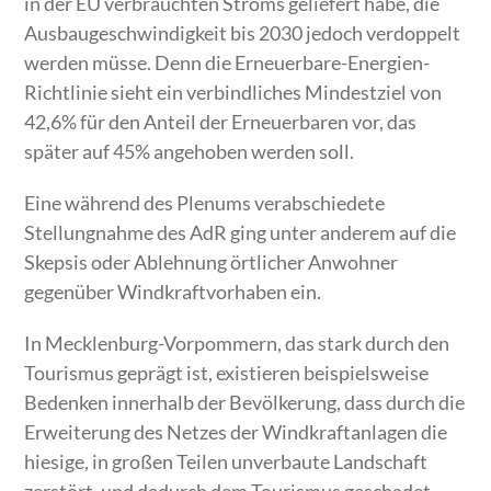
in der EU verbrauchten Stroms geliefert habe, die
Ausbaugeschwindigkeit bis 2030 jedoch verdoppelt
werden müsse. Denn die Erneuerbare-Energien-
Richtlinie sieht ein verbindliches Mindestziel von
42,6% für den Anteil der Erneuerbaren vor, das
später auf 45% angehoben werden soll.
Eine während des Plenums verabschiedete
Stellungnahme des AdR ging unter anderem auf die
Skepsis oder Ablehnung örtlicher Anwohner
gegenüber Windkraftvorhaben ein.
In Mecklenburg-Vorpommern, das stark durch den
Tourismus geprägt ist, existieren beispielsweise
Bedenken innerhalb der Bevölkerung, dass durch die
Erweiterung des Netzes der Windkraftanlagen die
hiesige, in großen Teilen unverbaute Landschaft
zerstört, und dadurch dem Tourismus geschadet