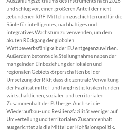
Auszahlungszeitraums des Instruments nach 2026
und schlug vor, einen größeren Anteil der nicht
gebundenen RRF-Mittel umzuschichten und für die
Säule für intelligentes, nachhaltiges und
integratives Wachstum zu verwenden, um dem
akuten Rückgang der globalen
Wettbewerbsfähigkeit der EU entgegenzuwirken.
Außerdem betonte die Stellungnahme neben der
mangelnden Einbeziehung der lokalen und
regionalen Gebietskörperschaften bei der
Umsetzung der RRF, dass die zentrale Verwaltung
der Fazilität mittel- und langfristig Risiken für den
wirtschaftlichen, sozialen und territorialen
Zusammenhalt der EU berge. Auch sei die
Wiederaufbau- und Resilienzfazilität weniger auf
Umverteilung und territorialen Zusammenhalt
ausgerichtet als die Mittel der Kohäsionspolitik.