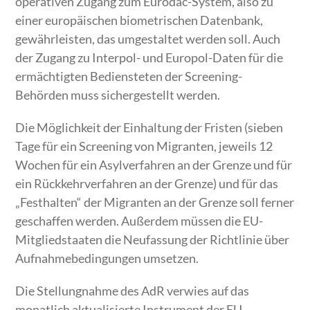
operativen Zugang zum Eurodac-System, also zu
einer europäischen biometrischen Datenbank,
gewährleisten, das umgestaltet werden soll. Auch
der Zugang zu Interpol- und Europol-Daten für die
ermächtigten Bediensteten der Screening-
Behörden muss sichergestellt werden.
Die Möglichkeit der Einhaltung der Fristen (sieben
Tage für ein Screening von Migranten, jeweils 12
Wochen für ein Asylverfahren an der Grenze und für
ein Rückkehrverfahren an der Grenze) und für das
„Festhalten“ der Migranten an der Grenze soll ferner
geschaffen werden. Außerdem müssen die EU-
Mitgliedstaaten die Neufassung der Richtlinie über
Aufnahmebedingungen umsetzen.
Die Stellungnahme des AdR verwies auf das
monatlich aktualisierte
Instrument
der EU-