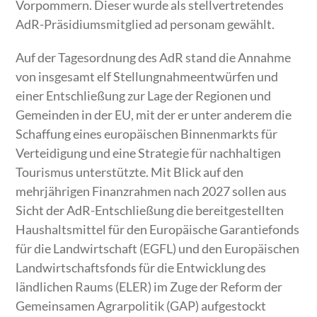
Vorpommern. Dieser wurde als stellvertretendes
AdR-Präsidiumsmitglied ad personam gewählt.
Auf der Tagesordnung des AdR stand die Annahme
von insgesamt elf Stellungnahmeentwürfen und
einer Entschließung zur Lage der Regionen und
Gemeinden in der EU, mit der er unter anderem die
Schaffung eines europäischen Binnenmarkts für
Verteidigung und eine Strategie für nachhaltigen
Tourismus unterstützte. Mit Blick auf den
mehrjährigen Finanzrahmen nach 2027 sollen aus
Sicht der AdR-Entschließung die bereitgestellten
Haushaltsmittel für den Europäische Garantiefonds
für die Landwirtschaft (EGFL) und den Europäischen
Landwirtschaftsfonds für die Entwicklung des
ländlichen Raums (ELER) im Zuge der Reform der
Gemeinsamen Agrarpolitik (GAP) aufgestockt