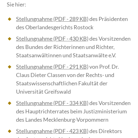
Sie hier:
Stellungnahme
(PDF - 289 KB)
des Präsidenten
des Oberlandesgerichts Rostock
Stellungnahme
(PDF - 430 KB)
des Vorsitzenden
des Bundes der Richterinnen und Richter,
Staatsanwältinnen und Staatsanwälte e.V.
Stellungnahme
(PDF - 291 KB)
von Prof. Dr.
Claus Dieter Classen von der Rechts- und
Staatswissenschaftlichen Fakultät der
Universität Greifswald
Stellungnahme
(PDF - 334 KB)
des Vorsitzenden
des Hauptrichterrates beim Justizministerium
des Landes Mecklenburg-Vorpommern
Stellungnahme
(PDF - 423 KB)
des Direktors