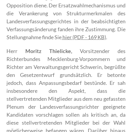
Opposition diene. Der Ersatzwahlmechanismus und
die Verankerung von Strukturmerkmalen des
Landesverfassungsgerichtes in der beabsichtigten
Verfassungsänderung fanden ihre Zustimmung. Die
Stellungnahme finde Sie
hier (PDF - 169 KB)
.
Herr
Moritz Thielicke,
Vorsitzender des
Richterbundes Mecklenburg-Vorpommern und
Richter am Verwaltungsgericht Schwerin, begrüßte
den Gesetzentwurf grundsätzlich. Er betonte
jedoch, dass Anpassungsbedarf bestünde. Er sah
insbesondere den Aspekt, dass die
stellvertretenden Mitglieder aus dem neu gefassten
Plenum der Landesverfassungsrichter geeignete
Kandidaten vorschlagen sollen als kritisch an, da
diese stellvertretenden Mitglieder bei der Wahl
möglicherweise befangen wären. Darüber hinaus