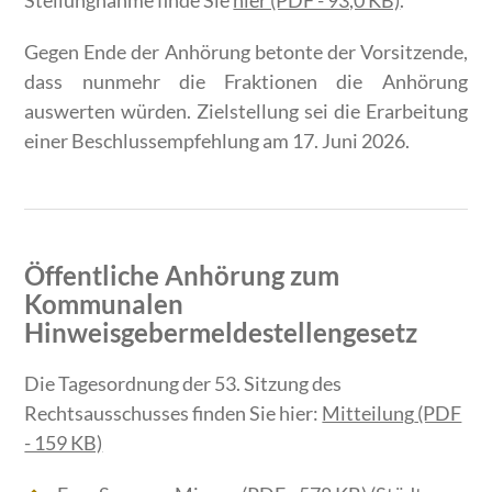
Stellungnahme finde Sie
hier (PDF - 93,0 KB)
.
Gegen Ende der Anhörung betonte der Vorsitzende,
dass nunmehr die Fraktionen die Anhörung
auswerten würden. Zielstellung sei die Erarbeitung
einer Beschlussempfehlung am 17. Juni 2026.
Öffentliche Anhörung zum
Kommunalen
Hinweisgebermeldestellengesetz
Die Tagesordnung der 53. Sitzung des
Rechtsausschusses finden Sie hier:
Mitteilung
(PDF
- 159 KB)