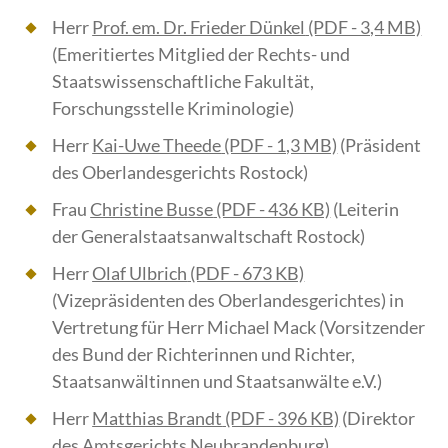
Herr
Prof. em. Dr. Frieder Dünkel
(PDF - 3,4 MB)
(Emeritiertes Mitglied der Rechts- und
Staatswissenschaftliche Fakultät,
Forschungsstelle Kriminologie)
Herr
Kai-Uwe Theede
(PDF - 1,3 MB)
(Präsident
des Oberlandesgerichts Rostock)
Frau
Christine Busse
(PDF - 436 KB)
(Leiterin
der Generalstaatsanwaltschaft Rostock)
Herr
Olaf Ulbrich
(PDF - 673 KB)
(Vizepräsidenten des Oberlandesgerichtes) in
Vertretung für Herr Michael Mack (Vorsitzender
des Bund der Richterinnen und Richter,
Staatsanwältinnen und Staatsanwälte e.V.)
Herr
Matthias Brandt
(PDF - 396 KB)
(Direktor
des Amtsgerichts Neubrandenburg)