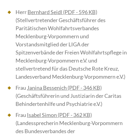
Herr
Bernhard Seidl
(PDF - 596 KB)
(Stellvertretender Geschäftsführer des
Paritätischen Wohlfahrtsverbandes
Mecklenburg-Vorpommern und
Vorstandsmitglied der LIGA der
Spitzenverbände der Freien Wohlfahrtspflege in
Mecklenburg-Vorpommern e.V. und
stellvertretend für das Deutsche Rote Kreuz,
Landesverband Mecklenburg-Vorpommern e.V.)
Frau
Janina Bessenich
(PDF - 346 KB)
(Geschäftsführerin und Justiziarin der Caritas
Behindertenhilfe und Psychiatrie e.V.)
Frau
Isabel Simon
(PDF - 362 KB)
(Landessprecherin Mecklenburg-Vorpommern
des Bundesverbandes der