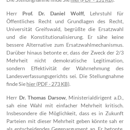
Herr
Prof. Dr. Daniel Wolff,
Lehrstuhl für
Öffentliches Recht und Grundlagen des Recht,
Universität Greifswald, begrüßte die Ersatzwahl
und die Konstitutionalisierung. Er sähe keine
bessere Alternative zum Ersatzwahlmechanismus.
Darüber hinaus betonte er, dass der Zweck der 2/3
Mehrheit nicht demokratische Legitimation,
sondern Effektivität der Wahrnehmung des
Landesverfassungsgerichts sei. Die Stellungnahme
finde Sie
hier (PDF - 273 KB)
.
Herr
Dr. Thomas Darsow
, Ministerialdirigent a.D.,
sah eine Wahl mit einfacher Mehrheit kritisch.
Insbesondere die Möglichkeit, dass es in Zukunft
Parteien mit dieser Mehrheit geben könnte sah er
als entscheidendes Gegenargument an. Er betonte,