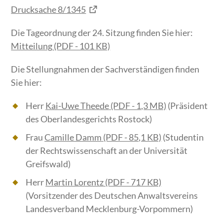
Drucksache 8/1345
Die Tageordnung der 24. Sitzung finden Sie hier:
Mitteilung
(PDF - 101 KB)
Die Stellungnahmen der Sachverständigen finden
Sie hier:
Herr
Kai-Uwe Theede
(PDF - 1,3 MB)
(Präsident
des Oberlandesgerichts Rostock)
Frau
Camille Damm
(PDF - 85,1 KB)
(Studentin
der Rechtswissenschaft an der Universität
Greifswald)
Herr
Martin Lorentz
(PDF - 717 KB)
(Vorsitzender des Deutschen Anwaltsvereins
Landesverband Mecklenburg-Vorpommern)