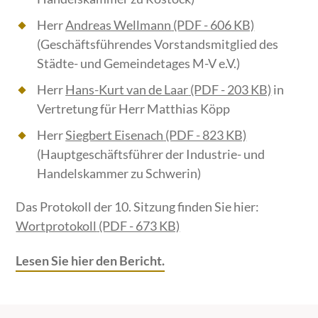
Herr
Andreas Wellmann
(PDF - 606 KB)
(Geschäftsführendes Vorstandsmitglied des
Städte- und Gemeindetages M-V e.V.)
Herr
Hans-Kurt van de Laar
(PDF - 203 KB)
in
Vertretung für Herr Matthias Köpp
Herr
Siegbert Eisenach
(PDF - 823 KB)
(Hauptgeschäftsführer der Industrie- und
Handelskammer zu Schwerin)
Das Protokoll der 10. Sitzung finden Sie hier:
Wortprotokoll
(PDF - 673 KB)
Lesen Sie hier den Bericht.