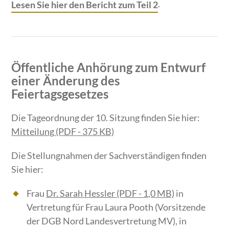
.
Lesen Sie hier den Bericht zum Teil 2
Öffentliche Anhörung zum Entwurf
einer Änderung des
Feiertagsgesetzes
Die Tageordnung der 10. Sitzung finden Sie hier:
Mitteilung
(PDF - 375 KB)
Die Stellungnahmen der Sachverständigen finden
Sie hier:
Frau
Dr. Sarah Hessler
(PDF - 1,0 MB)
in
Vertretung für Frau Laura Pooth (Vorsitzende
der DGB Nord Landesvertretung MV), in