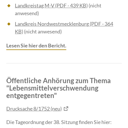
Landkreistag M-V
(PDF - 439 KB)
(nicht
anwesend)
Landkreis Nordwestmecklenburg
(PDF - 364
KB)
(nicht anwesend)
Lesen Sie hier den Bericht.
Öffentliche Anhörung zum Thema
"Lebensmittelverschwendung
entgegentreten"
Drucksache 8/1752 (neu)
Die Tageordnung der 38. Sitzung finden Sie hier: