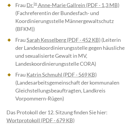
in
Frau
Dr.
Anne-Marie Gallrein
(PDF - 1,3 MB)
(Fachreferentin der Bundesfach- und
Koordinierungsstelle Männergewaltschutz
(BFKM))
Frau
Sarah Kesselberg
(PDF - 452 KB)
(Leiterin
der Landeskoordinierungsstelle gegen häusliche
und sexualisierte Gewalt in MV,
Landeskoordinierungsstelle CORA)
Frau
Katrin Schmuhl
(PDF - 569 KB)
(Landesarbeitsgemeinschaft der kommunalen
Gleichstellungsbeauftragten, Landkreis
Vorpommern-Rügen)
Das Protokoll der 12. Sitzung finden Sie hier:
Wortprotokoll
(PDF - 679 KB)