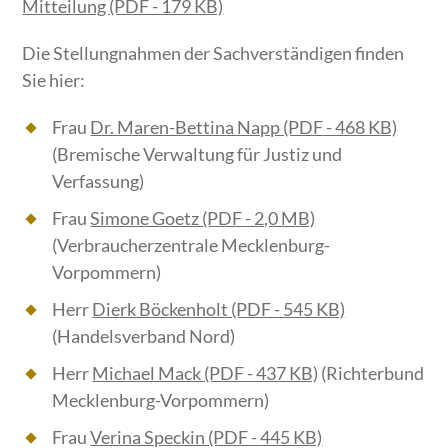
Mitteilung (PDF - 179 KB)
Die Stellungnahmen der Sachverständigen finden
Sie hier:
Frau
Dr. Maren-Bettina Napp (PDF - 468 KB)
(Bremische Verwaltung für Justiz und
Verfassung)
Frau
Simone Goetz (PDF - 2,0 MB)
(Verbraucherzentrale Mecklenburg-
Vorpommern)
Herr
Dierk Böckenholt (PDF - 545 KB)
(Handelsverband Nord)
Herr
Michael Mack (PDF - 437 KB)
(Richterbund
Mecklenburg-Vorpommern)
Frau
Verina Speckin (PDF - 445 KB)