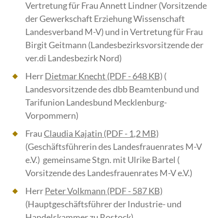
Vertretung für Frau Annett Lindner (Vorsitzende
der Gewerkschaft Erziehung Wissenschaft
Landesverband M-V) und in Vertretung für Frau
Birgit Geitmann (Landesbezirksvorsitzende der
ver.di Landesbezirk Nord)
Herr
Dietmar Knecht
(PDF - 648 KB)
(
Landesvorsitzende des dbb Beamtenbund und
Tarifunion Landesbund Mecklenburg-
Vorpommern)
Frau
Claudia Kajatin
(PDF - 1,2 MB)
(Geschäftsführerin des Landesfrauenrates M-V
e.V.) gemeinsame Stgn. mit Ulrike Bartel (
Vorsitzende des Landesfrauenrates M-V e.V.)
Herr
Peter Volkmann
(PDF - 587 KB)
(Hauptgeschäftsführer der Industrie- und
Handelskammer zu Rostock)