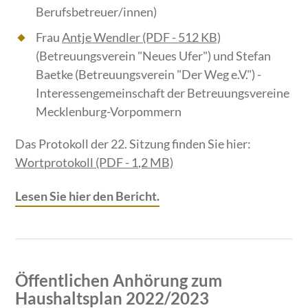
Berufsbetreuer/innen)
Frau
Antje Wendler
(PDF - 512 KB)
(Betreuungsverein "Neues Ufer") und Stefan
Baetke (Betreuungsverein "Der Weg e.V.") -
Interessengemeinschaft der Betreuungsvereine
Mecklenburg-Vorpommern
Das Protokoll der 22. Sitzung finden Sie hier:
Wortprotokoll
(PDF - 1,2 MB)
Lesen Sie hier den Bericht.
Öffentlichen Anhörung zum
Haushaltsplan 2022/2023