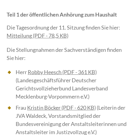
Teil 1 der öffentlichen Anhörung zum Haushalt
Die Tagesordnung der 11. Sitzung finden Sie hier:
Mitteilung
(PDF - 78,5 KB)
Die Stellungnahmen der Sachverständigen finden
Sie hier:
Herr
Robby Heesch
(PDF - 361 KB)
(Landesgeschäftsführer Deutscher
Gerichtsvollzieherbund Landesverband
Mecklenburg-Vorpommern e.V.)
Frau
Kristin Böcker
(PDF - 620 KB)
(Leiterin der
JVA Waldeck, Vorstandsmitglied der
Bundesvereinigung der Anstaltsleiterinnen und
Anstaltsleiter im Justizvollzug e.V.)