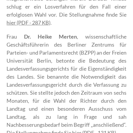
schlug er ein Losverfahren für den Fall einer
erfolglosen Wahl vor. Die Stellungnahme finde Sie
hier (PDF - 287 KB)
.
Frau
Dr. Heike Merten
, wissenschaftliche
Geschäftsführerin des Berliner Zentrums für
Parteien- und Parlamentsrecht (BZPP) an der Freien
Universität Berlin, betonte die Bedeutung des
Landesverfassungsgerichts für die Eigenständigkeit
des Landes. Sie benannte die Notwendigkeit das
Landesverfassungsgericht durch die Verfassung zu
schützen. Sie stellte jedoch den Zeitraum von sechs
Monaten, für die Wahl der Richter durch den
Landtag und einen besonderen Ausschuss vom
Landtag, als zu lang in Frage und sah
Nachbesserungsbedarf beim Begriff „anschließend“.
Die Stellungnahme finde Sie
hier (PDF - 131 KB)
.